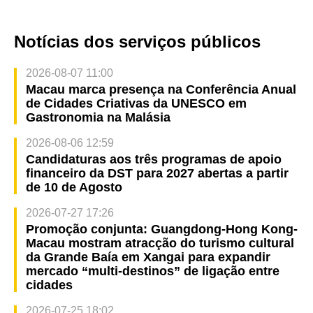
Notícias dos serviços públicos
2026-08-07 11:00
Macau marca presença na Conferência Anual
de Cidades Criativas da UNESCO em
Gastronomia na Malásia
2026-08-06 12:59
Candidaturas aos três programas de apoio
financeiro da DST para 2027 abertas a partir
de 10 de Agosto
2026-07-27 17:26
Promoção conjunta: Guangdong-Hong Kong-
Macau mostram atracção do turismo cultural
da Grande Baía em Xangai para expandir
mercado “multi-destinos” de ligação entre
cidades
2026-07-25 18:02