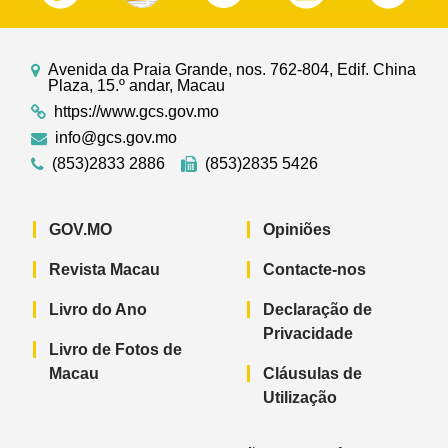
Avenida da Praia Grande, nos. 762-804, Edif. China
Plaza, 15.º andar, Macau
https://www.gcs.gov.mo
info@gcs.gov.mo
(853)2833 2886
(853)2835 5426
GOV.MO
Opiniões
Revista Macau
Contacte-nos
Livro do Ano
Declaração de
Privacidade
Livro de Fotos de
Macau
Cláusulas de
Utilização