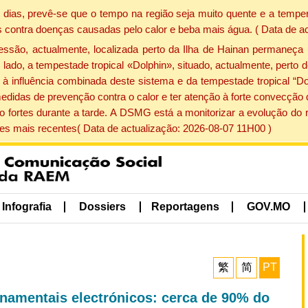
dias, prevê-se que o tempo na região seja muito quente e a temper
 contra doenças causadas pelo calor e beba mais água. ( Data de a
ão, actualmente, localizada perto da Ilha de Hainan permaneça 
lado, a tempestade tropical «Dolphin», situado, actualmente, perto 
à influência combinada deste sistema e da tempestade tropical “Do
edidas de prevenção contra o calor e ter atenção à forte convecçã
o fortes durante a tarde. A DSMG está a monitorizar a evolução do r
s mais recentes( Data de actualização: 2026-08-07 11H00 )
Infografia
Dossiers
Reportagens
GOV.MO
繁
简
PT
rnamentais electrónicos: cerca de 90% do