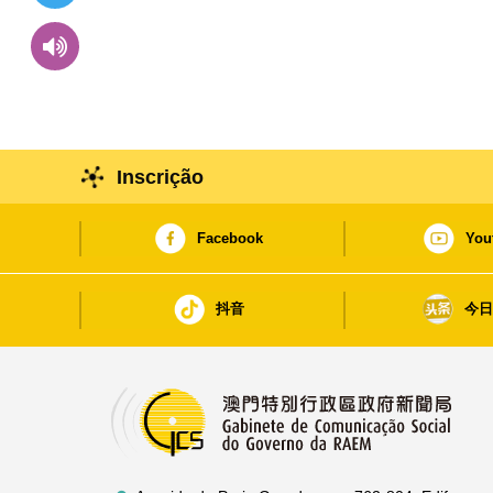
Inscrição
Facebook
You
抖音
今