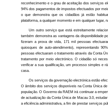
reconhecimento e o grau de aceitação dos serviços el
94% dos pagamentos de impostos efectuados por meios
o que demonstra que os cidadãos já estão habitua
plataforma, a qualquer momento e em qualquer lugar, nã
Um outro serviço que está estreitamente relacio
também demonstra as vantagens da disponibilidade por
fizeram a prova de vida, 171 mil pessoas efectuar
quiosques de auto-atendimento), representando 90%
pessoas efectuaram o tratamento através da Conta Ún
tratamento por meio electrónico. O cidadão só neces
verificar a sua qualificação, um processo simples e 
casa.
Os serviços da governação electrónica estão efec
O âmbito dos serviços disponíveis na Conta Única de 
população. O Governo da RAEM irá continuar a empenh
de actualização da Conta Única de Macau 3.0, estudar a 
a eficiência administrativa, a fim de prestar serviços 