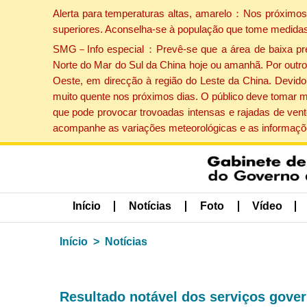
Alerta para temperaturas altas, amarelo：Nos próximos 
superiores. Aconselha-se à população que tome medidas
SMG－Info especial：Prevê-se que a área de baixa press
Norte do Mar do Sul da China hoje ou amanhã. Por outro 
Oeste, em direcção à região do Leste da China. Devido 
muito quente nos próximos dias. O público deve tomar m
que pode provocar trovoadas intensas e rajadas de vent
acompanhe as variações meteorológicas e as informaçõe
Início
Notícias
Foto
Vídeo
Início
Notícias
Resultado notável dos serviços gove