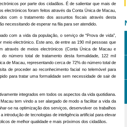
ectrónicos por parte dos cidadãos. É de salientar que mais de
 electrónicos foram feitos através da Conta Única de Macau,
dos com o tratamento dos assuntos fiscais através desta
o necessitando de esperar na fila para ser atendido.
nado com a vida da população, o serviço de “Prova de vida”,
 meio electrónico. Este ano, de entre as 190 mil pessoas que
am através de meios electrónicos (Conta Única de Macau e
 do número total de tratamento desta formalidade, 122 mil
ica de Macau, representando cerca de 72% do número total de
sita de proceder ao reconhecimento facial no telemóvel para
rápido para tratar uma formalidade sem necessidade de sair de
tivamente integrados em todos os aspectos da vida quotidiana.
Macau tem vindo a ser alargado de modo a facilitar a vida da
ar-se na optimização dos serviços, desenvolver os trabalhos
introdução de tecnologias de inteligência artificial para elevar
públicos de melhor qualidade e mais próximos dos cidadãos.