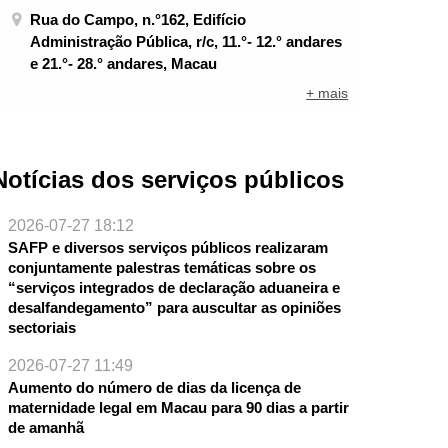
Rua do Campo, n.°162, Edifício
Administração Pública, r/c, 11.°- 12.° andares
e 21.°- 28.° andares, Macau
+ mais
Notícias dos serviços públicos
2026-07-27 18:12
SAFP e diversos serviços públicos realizaram
conjuntamente palestras temáticas sobre os
“serviços integrados de declaração aduaneira e
desalfandegamento” para auscultar as opiniões
sectoriais
2026-07-27 11:49
Aumento do número de dias da licença de
maternidade legal em Macau para 90 dias a partir
de amanhã