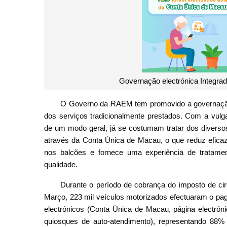
Governação electrónica Integrad
O Governo da RAEM tem promovido a governação 
dos serviços tradicionalmente prestados. Com a vulga
de um modo geral, já se costumam tratar dos diversos
através da Conta Única de Macau, o que reduz eficaz
nos balcões e fornece uma experiência de tratame
qualidade.
Durante o período de cobrança do imposto de ci
Março, 223 mil veículos motorizados efectuaram o pa
electrónicos (Conta Única de Macau, página electrón
quiosques de auto-atendimento), representando 88%