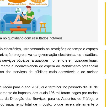
a no quotidiano com resultados notáveis
electrónica, ultrapassando as restrições de tempo e espaço
rização progressiva da governação electrónica, os cidadãos,
 serviços públicos, a qualquer momento e em qualquer lugar,
mente a inconveniência de espera ao atendimento presencial
nto dos serviços de públicos mais acessíveis e de melhor
rculação para o ano 2026, que terminou no passado dia 31 de
gamento do imposto, dos quais 196 mil foram pagos por meios
ica da Direcção dos Serviços para os Assuntos de Tráfego e
 do pagamento total de imposto, o que revela plenamente o