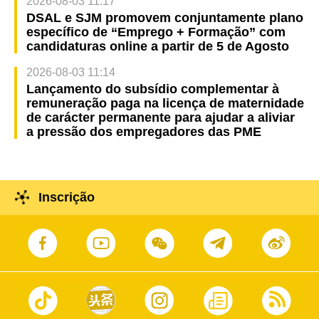
2026-08-03 11:17
DSAL e SJM promovem conjuntamente plano
específico de “Emprego + Formação” com
candidaturas online a partir de 5 de Agosto
2026-08-03 11:14
Lançamento do subsídio complementar à
remuneração paga na licença de maternidade
de carácter permanente para ajudar a aliviar
a pressão dos empregadores das PME
Inscrição