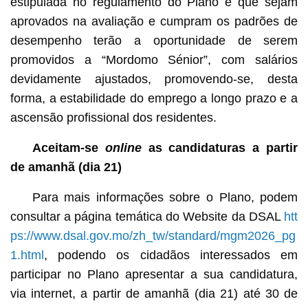
estipulada no regulamento do Plano e que sejam
aprovados na avaliação e cumpram os padrões de
desempenho terão a oportunidade de serem
promovidos a “Mordomo Sénior”, com salários
devidamente ajustados, promovendo-se, desta
forma, a estabilidade do emprego a longo prazo e a
ascensão profissional dos residentes.
Aceitam-se
online
as candidaturas a partir
de amanhã (dia 21)
Para mais informações sobre o Plano, podem
consultar a página temática do Website da DSAL
htt
ps://www.dsal.gov.mo/zh_tw/standard/mgm2026_pg
1.html
, podendo os cidadãos interessados em
participar no Plano apresentar a sua candidatura,
via internet, a partir de amanhã (dia 21) até 30 de