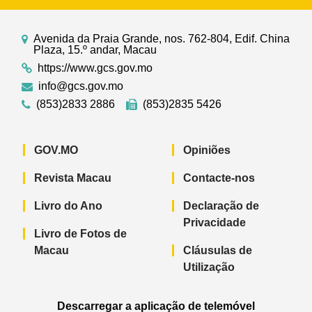
Avenida da Praia Grande, nos. 762-804, Edif. China
Plaza, 15.º andar, Macau
https://www.gcs.gov.mo
info@gcs.gov.mo
(853)2833 2886
(853)2835 5426
GOV.MO
Opiniões
Revista Macau
Contacte-nos
Livro do Ano
Declaração de
Privacidade
Livro de Fotos de
Macau
Cláusulas de
Utilização
Descarregar a aplicação de telemóvel