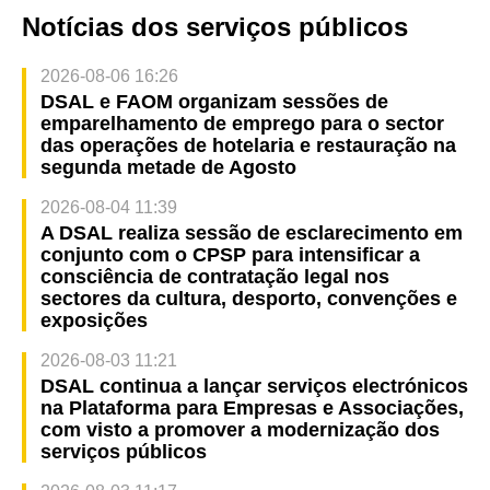
Notícias dos serviços públicos
2026-08-06 16:26
DSAL e FAOM organizam sessões de
emparelhamento de emprego para o sector
das operações de hotelaria e restauração na
segunda metade de Agosto
2026-08-04 11:39
A DSAL realiza sessão de esclarecimento em
conjunto com o CPSP para intensificar a
consciência de contratação legal nos
sectores da cultura, desporto, convenções e
exposições
2026-08-03 11:21
DSAL continua a lançar serviços electrónicos
na Plataforma para Empresas e Associações,
com visto a promover a modernização dos
serviços públicos