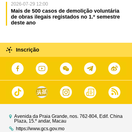
2026-07-29 12:00
Mais de 500 casos de demolição voluntária
de obras ilegais registados no 1.º semestre
deste ano
Inscrição
Avenida da Praia Grande, nos. 762-804, Edif. China
Plaza, 15.º andar, Macau
https://www.gcs.gov.mo