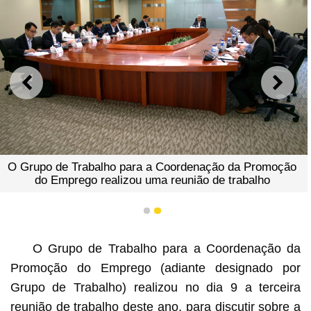
ANTERIOR
SEGU
O Grupo de Trabalho para a Coordenação da Promoção
do Emprego realizou uma reunião de trabalho
1
2
O Grupo de Trabalho para a Coordenação da
Promoção do Emprego (adiante designado por
Grupo de Trabalho) realizou no dia 9 a terceira
reunião de trabalho deste ano, para discutir sobre a