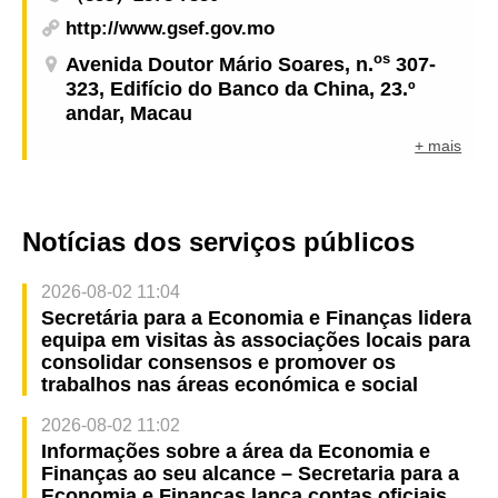
http://www.gsef.gov.mo
os
Avenida Doutor Mário Soares, n.
307-
323, Edifício do Banco da China, 23.º
andar, Macau
+ mais
Notícias dos serviços públicos
2026-08-02 11:04
Secretária para a Economia e Finanças lidera
equipa em visitas às associações locais para
consolidar consensos e promover os
trabalhos nas áreas económica e social
2026-08-02 11:02
Informações sobre a área da Economia e
Finanças ao seu alcance – Secretaria para a
Economia e Finanças lança contas oficiais