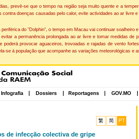
dias, prevê-se que o tempo na região seja muito quente e a temper
contra doenças causadas pelo calor, evite actividades ao ar livre e
eriférica do "Dolphin", o tempo em Macau vai continuar soalheiro 
evitar a permanência prolongada ao ar livre e tomar medidas de p
 poderá provocar aguaceiros, trovoadas e rajadas de vento fortes
apela-se à população que acompanhe as variações meteorológicas e a
Infografia
Dossiers
Reportagens
GOV.MO
繁
简
PT
s de infecção colectiva de gripe