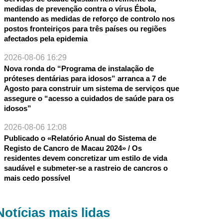
medidas de prevenção contra o vírus Ébola,
mantendo as medidas de reforço de controlo nos
postos fronteiriços para três países ou regiões
afectados pela epidemia
2026-08-06 16:29
Nova ronda do “Programa de instalação de
próteses dentárias para idosos” arranca a 7 de
Agosto para construir um sistema de serviços que
assegure o “acesso a cuidados de saúde para os
idosos”
2026-08-06 12:08
Publicado o «Relatório Anual do Sistema de
Registo de Cancro de Macau 2024» / Os
residentes devem concretizar um estilo de vida
saudável e submeter-se a rastreio de cancros o
mais cedo possível
Notícias mais lidas