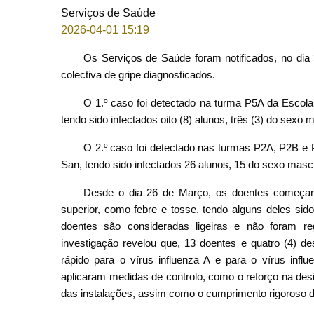
Serviços de Saúde
2026-04-01 15:19
Os Serviços de Saúde foram notificados, no dia
colectiva de gripe diagnosticados.
O 1.º caso foi detectado na turma P5A da Escola
tendo sido infectados oito (8) alunos, três (3) do sexo 
O 2.º caso foi detectado nas turmas P2A, P2B e 
San, tendo sido infectados 26 alunos, 15 do sexo mascu
Desde o dia 26 de Março, os doentes começaram
superior, como febre e tosse, tendo alguns deles sid
doentes são consideradas ligeiras e não foram r
investigação revelou que, 13 doentes e quatro (4) de
rápido para o vírus influenza A e para o vírus inf
aplicaram medidas de controlo, como o reforço na desi
das instalações, assim como o cumprimento rigoroso 