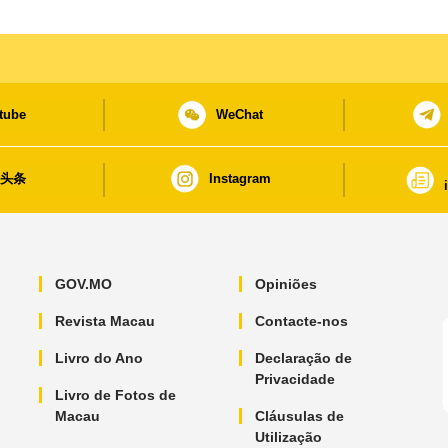
tube
WeChat
日头条
Instagram
GOV.MO
Opiniões
Revista Macau
Contacte-nos
Livro do Ano
Declaração de
Privacidade
Livro de Fotos de
Macau
Cláusulas de
Utilização