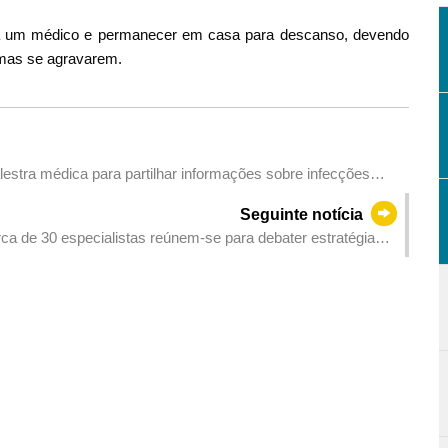
o a um médico e permanecer em casa para descanso, devendo
omas se agravarem.
stra médica para partilhar informações sobre infecções
Seguinte notícia
a de 30 especialistas reúnem-se para debater estratégias
climáticas