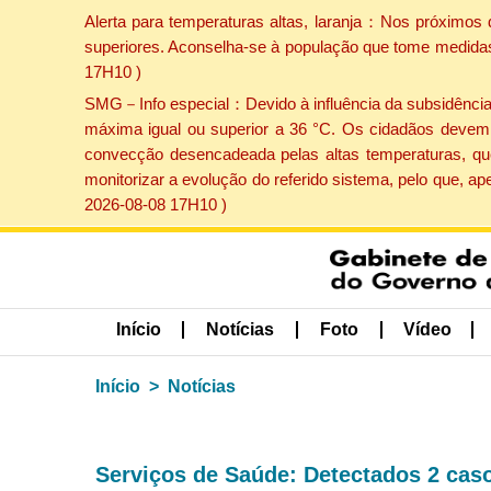
Alerta para temperaturas altas, laranja：Nos próximos 
superiores. Aconselha-se à população que tome medidas 
17H10 )
SMG－Info especial：Devido à influência da subsidência p
máxima igual ou superior a 36 °C. Os cidadãos devem 
convecção desencadeada pelas altas temperaturas, que
monitorizar a evolução do referido sistema, pelo que, 
2026-08-08 17H10 )
Início
Notícias
Foto
Vídeo
Início
Notícias
Serviços de Saúde: Detectados 2 caso