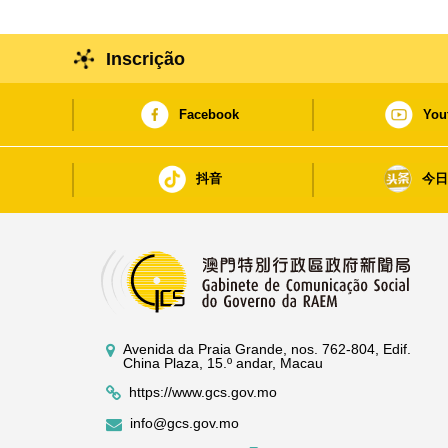
Inscrição
Facebook
You
抖音
今
Avenida da Praia Grande, nos. 762-804, Edif.
China Plaza, 15.º andar, Macau
https://www.gcs.gov.mo
info@gcs.gov.mo