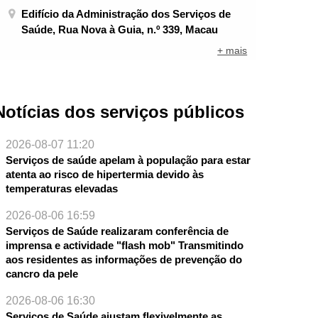
Edifício da Administração dos Serviços de
Saúde, Rua Nova à Guia, n.º 339, Macau
+ mais
Notícias dos serviços públicos
2026-08-07 11:20
Serviços de saúde apelam à população para estar
atenta ao risco de hipertermia devido às
temperaturas elevadas
2026-08-06 16:59
Serviços de Saúde realizaram conferência de
imprensa e actividade "flash mob" Transmitindo
aos residentes as informações de prevenção do
cancro da pele
2026-08-06 16:30
Serviços de Saúde ajustam flexivelmente as