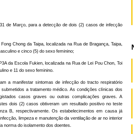
 31 de Março, para a detecção de dois (2) casos de infecção
 Fong Chong da Taipa, localizada na Rua de Bragança, Taipa,
masculino e cinco (5) do sexo feminino;
P3A da Escola Fukien, localizada na Rua de Lei Pou Chon, Toi
lino e 11 do sexo feminino.
 a manifestar sintomas de infecção do tracto respiratório
o submetidos a tratamento médico. As condições clínicas dos
egistados casos graves ou outras complicações graves. A
stes dois (2) casos obtiveram um resultado positivo no teste
luenza B, respectivamente. Os estabelecimentos em causa já
nfecção, limpeza e manutenção da ventilação de ar no interior
da norma do isolamento dos doentes.