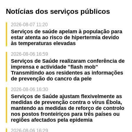
Notícias dos serviços públicos
2026-08-07 11:20
Serviços de saúde apelam à população para
estar atenta ao risco de hipertermia devido
às temperaturas elevadas
2026-08-06 16:59
Serviços de Saúde realizaram conferência de
imprensa e actividade "flash mob"
Transmitindo aos residentes as informações
de prevenção do cancro da pele
2026-08-06 16:30
Serviços de Saúde ajustam flexivelmente as
medidas de prevenção contra o vírus Ébola,
mantendo as medidas de reforço de controlo
nos postos fronteiriços para três países ou
regiões afectados pela epidemia
2026-08-06 16:29