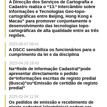
A Direcção dos Serviços de Cartografia e
Cadastro realiza o “13.º Intercâmbio sobre
Informações e Tecnologias Geo-topo-
cartográficas entre Beijing, Hong Kong e
Macau” para promover conjuntamente o
desenvolvimento das tecnologias topo-
cartográficas de alta qualidade entre as três
regiões.
2025-06-07 09:41
A DSCC sensibiliza os funcionários para o
cumprimento da lei e da disciplina
2025-04-29 18:43
Na“Rede de Informação Cadastral”pode
apresentar directamente o pedido
de“Informações escritas de registo predial
(Busca)”ou“Emissão de certidão de registo
predial”
2025-02-04 11:56
Os pedidos de emissão e recebimento de
planta cadastral (electrónica) podem ser