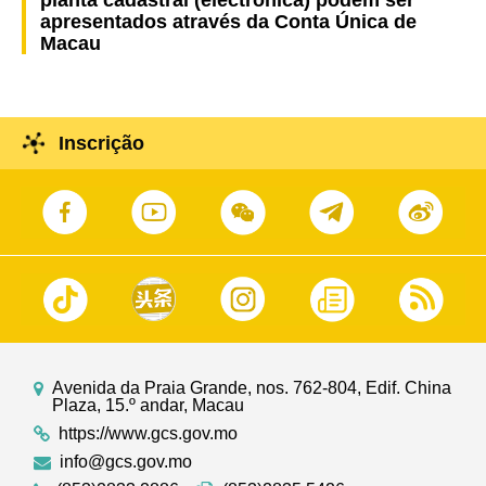
apresentados através da Conta Única de
Macau
Inscrição
Avenida da Praia Grande, nos. 762-804, Edif. China
Plaza, 15.º andar, Macau
https://www.gcs.gov.mo
info@gcs.gov.mo