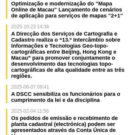
Optimização e modernização do "Mapa
Online de Macau" Lançamento de cenários
de aplicação para serviços de mapas "2+1"
2025-10-23 14:36
A Direcção dos Serviços de Cartografia e
Cadastro realiza o “13.º Intercâmbio sobre
Informações e Tecnologias Geo-topo-
cartográficas entre Beijing, Hong Kong e
Macau” para promover conjuntamente o
desenvolvimento das tecnologias topo-
cartográficas de alta qualidade entre as três
regiões.
2025-06-07 09:41
A DSCC sensibiliza os funcionários para o
cumprimento da lei e da disciplina
2025-02-04 11:56
Os pedidos de emissão e recebimento de
planta cadastral (electrónica) podem ser
apresentados através da Conta Única de