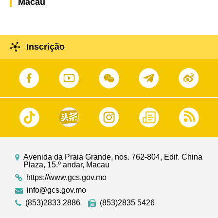
Macau
Inscrição
Avenida da Praia Grande, nos. 762-804, Edif. China
Plaza, 15.º andar, Macau
https://www.gcs.gov.mo
info@gcs.gov.mo
(853)2833 2886
(853)2835 5426