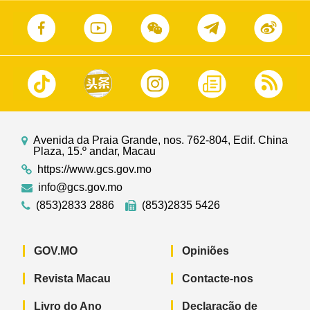
Avenida da Praia Grande, nos. 762-804, Edif. China
Plaza, 15.º andar, Macau
https://www.gcs.gov.mo
info@gcs.gov.mo
(853)2833 2886
(853)2835 5426
GOV.MO
Opiniões
Revista Macau
Contacte-nos
Livro do Ano
Declaração de