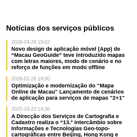
microrganismos excessivos
Notícias dos serviços públicos
2026-04-29 19:02
Novo design de aplicação móvel (App) de
“Macau GeoGuide” teve introduzido mapas
com letras maiores, modo de cenário e no
reforço de funções em modo offline
2026-02-26 19:00
Optimização e modernização do "Mapa
Online de Macau" Lançamento de cenários
de aplicação para serviços de mapas "2+1"
2025-10-23 14:36
A Direcção dos Serviços de Cartografia e
Cadastro realiza o “13.º Intercâmbio sobre
Informações e Tecnologias Geo-topo-
cartográficas entre Beijing, Hong Kong e