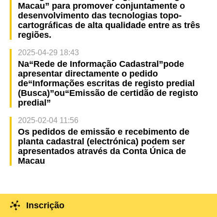
Macau” para promover conjuntamente o
desenvolvimento das tecnologias topo-
cartográficas de alta qualidade entre as três
regiões.
2025-04-29 18:43
Na“Rede de Informação Cadastral”pode
apresentar directamente o pedido
de“Informações escritas de registo predial
(Busca)”ou“Emissão de certidão de registo
predial”
2025-02-04 11:56
Os pedidos de emissão e recebimento de
planta cadastral (electrónica) podem ser
apresentados através da Conta Única de
Macau
Inscrição