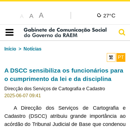
A
C
A
27°
A
Pesq
Índice
Início
Notícias
繁
PT
A DSCC sensibiliza os funcionários para
o cumprimento da lei e da disciplina
Direcção dos Serviços de Cartografia e Cadastro
2025-06-07 09:41
A Direcção dos Serviços de Cartografia e
Cadastro (DSCC) atribuiu grande importância ao
acórdão do Tribunal Judicial de Base que condenou