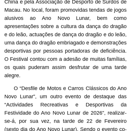
China e pela Associação de Desporto de Surdos de
Macau. No local, foram promovidas tendas de jogos
alusivos ao Ano Novo Lunar, bem como
apresentações sobre a cultura da dança do dragão
e do leão, actuações de dança do dragão e do leão,
uma dança do dragão embriagado e demonstrações
desportivas por pessoas portadoras de deficiência.
O Festival contou com a adesão de muitas famílias,
os quais puderam assim desfrutar de uma tarde
alegre.
O “Desfile de Motos e Carros Clássicos do Ano
Novo Lunar”, um outro evento de destaque das
“Actividades Recreativas e Desportivas da
Festividade do Ano Novo Lunar de 2026”, realizar-
se-á, por sua vez, na tarde de 22 de Fevereiro
(sexto dia do Ano Novo Lunar). Sendo o evento co-