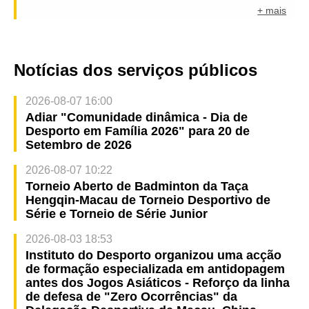
+ mais
Notícias dos serviços públicos
2026-08-07 16:00
Adiar "Comunidade dinâmica - Dia de
Desporto em Família 2026" para 20 de
Setembro de 2026
2026-08-07 10:22
Torneio Aberto de Badminton da Taça
Hengqin-Macau de Torneio Desportivo de
Série e Torneio de Série Junior
2026-08-03 18:53
Instituto do Desporto organizou uma acção
de formação especializada em antidopagem
antes dos Jogos Asiáticos - Reforço da linha
de defesa de "Zero Ocorrências" da