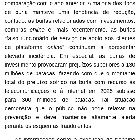
comparação com o ano anterior. A maioria dos tipos
de burla manteve uma tendência de redução,
contudo, as burlas relacionadas com investimentos,
compras
online
e, mais recentemente, as burlas
“falso funcionário de serviço de apoio aos clientes
de plataforma
online
” continuam a apresentar
elevada incidência. Em especial, as burlas de
investimento provocaram prejuízos superiores a 130
milhões de patacas, fazendo com que o montante
total do prejuízo sofrido na burla com recurso às
telecomunicações e à internet em 2025 subisse
para 300 milhões de patacas. Tal situação
demonstra que o público não pode relaxar na
prevenção e deve manter-se altamente alerta
perante os esquemas fraudulentos.
As informações sobre a execução do trabalho