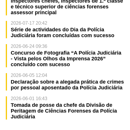
inspectores chefes, inspectores de 1.ª classe
e técnico superior de ciências forenses
assessor principal
2026-07-17 20:42
Série de actividades do Dia da Polícia
Judiciária foram concluídas com sucesso
2026-06-24 09:36
Concurso de Fotografia “A Polícia Judiciária
- Vista pelos Olhos da Imprensa 2026”
concluído com sucesso
2026-06-05 12:04
Declaração sobre a alegada prática de crimes
por pessoal aposentado da Polícia Judiciária
2026-06-01 16:43
Tomada de posse da chefe da Divisão de
Peritagem de Ciências Forenses da Polícia
Judiciária