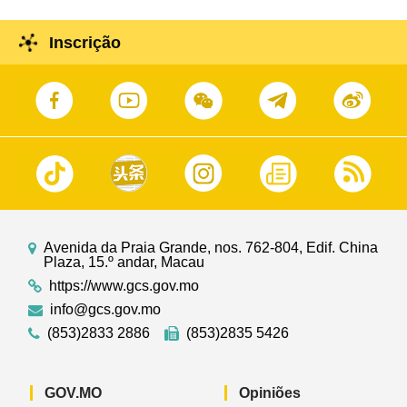
Inscrição
Avenida da Praia Grande, nos. 762-804, Edif. China
Plaza, 15.º andar, Macau
https://www.gcs.gov.mo
info@gcs.gov.mo
(853)2833 2886
(853)2835 5426
GOV.MO
Opiniões