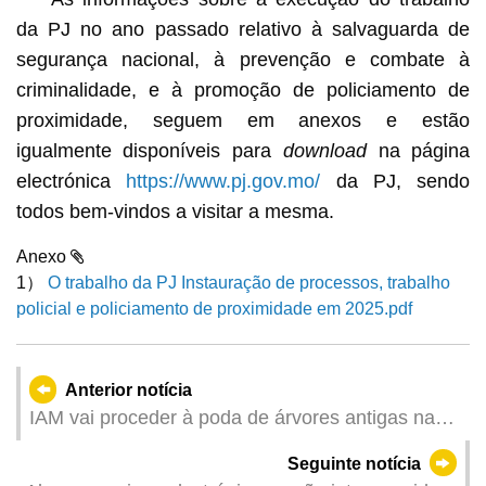
da PJ no ano passado relativo à salvaguarda de
segurança nacional, à prevenção e combate à
criminalidade, e à promoção de policiamento de
proximidade, seguem em anexos e estão
igualmente disponíveis para
download
na página
electrónica
https://www.pj.gov.mo/
da PJ, sendo
todos bem-vindos a visitar a mesma.
Anexo
1）
O trabalho da PJ Instauração de processos, trabalho
policial e policiamento de proximidade em 2025.pdf
Anterior notícia
IAM vai proceder à poda de árvores antigas na
Praceta do Museu de Macau
Seguinte notícia