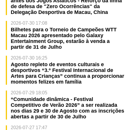
antes dos Jogos Asiáticos - Reforço da linha
de defesa de "Zero Ocorrências" da
Delegação Desportiva de Macau, China
2026-07-30 17:08
Bilhetes para o Torneio de Campeões WTT
Macau 2026 apresentado pelo Galaxy
Entertainment Group, estarão à venda a
partir de 31 de Julho
2026-07-30 16:25
Agosto repleto de eventos culturais e
desportivos “3.º Festival Internacional de
Artes para Crianças” continua a proporcionar
momentos felizes em família
2026-07-29 18:05
“Comunidade dinâmica - Festival
Competitivo de Verão 2026” a ser realizada
nos dias 29 e 30 de Agosto com as inscrições
abertas a partir de 30 de Julho
2026-07-27 17:47