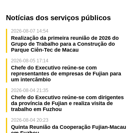
Notícias dos serviços públicos
2026-08-07 14:54
Realização da primeira reunião de 2026 do
Grupo de Trabalho para a Construção do
Parque Ciên-Tec de Macau
2026-08-05 17:14
Chefe do Executivo reúne-se com
representantes de empresas de Fujian para
um intercâmbio
2026-08-04 21:35
Chefe do Executivo reúne-se com dirigentes
da província de Fujian e realiza visita de
trabalho em Fuzhou
2026-08-04 20:23
Quinta Reunião da Cooperação Fujian-Macau