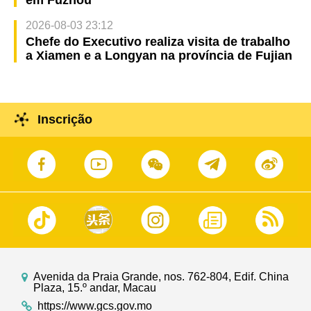
em Fuzhou
2026-08-03 23:12
Chefe do Executivo realiza visita de trabalho
a Xiamen e a Longyan na província de Fujian
Inscrição
Avenida da Praia Grande, nos. 762-804, Edif. China
Plaza, 15.º andar, Macau
https://www.gcs.gov.mo