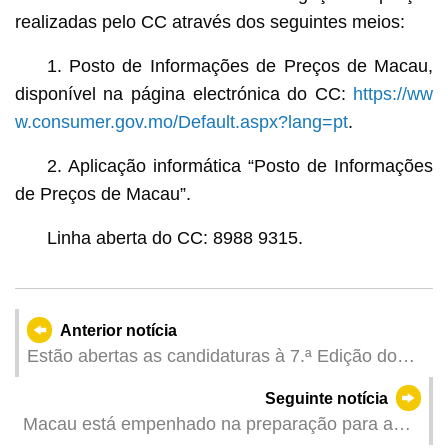
realizadas pelo CC através dos seguintes meios:
1. Posto de Informações de Preços de Macau,
disponível na página electrónica do CC:
https://ww
w.consumer.gov.mo/Default.aspx?lang=pt
.
2. Aplicação informática “Posto de Informações
de Preços de Macau”.
Linha aberta do CC: 8988 9315.
Anterior notícia
Estão abertas as candidaturas à 7.ª Edição do
Prémio de Estudos em Ciências Sociais e
Seguinte notícia
Humanas de Macau
Macau está empenhado na preparação para a