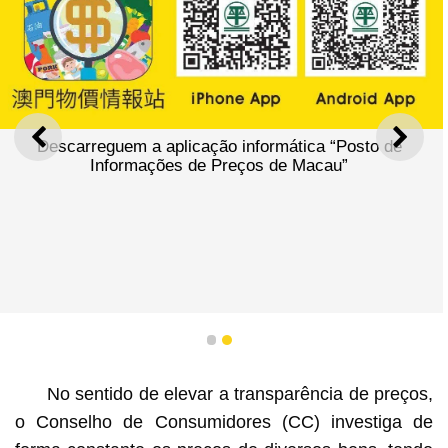
ANTERIOR
SEGU
Descarreguem a aplicação informática “Posto de
Informações de Preços de Macau”
1
2
No sentido de elevar a transparência de preços,
o Conselho de Consumidores (CC) investiga de