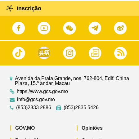
Inscrição
Avenida da Praia Grande, nos. 762-804, Edif. China
Plaza, 15.º andar, Macau
https://www.gcs.gov.mo
info@gcs.gov.mo
(853)2833 2886
(853)2835 5426
GOV.MO
Opiniões