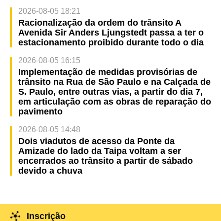
2026-08-05 18:21
Racionalização da ordem do trânsito A
Avenida Sir Anders Ljungstedt passa a ter o
estacionamento proibido durante todo o dia
2026-08-05 16:15
Implementação de medidas provisórias de
trânsito na Rua de São Paulo e na Calçada de
S. Paulo, entre outras vias, a partir do dia 7,
em articulação com as obras de reparação do
pavimento
2026-08-05 14:48
Dois viadutos de acesso da Ponte da
Amizade do lado da Taipa voltam a ser
encerrados ao trânsito a partir de sábado
devido a chuva
Inscrição