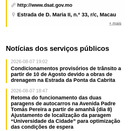
http://www.dsat.gov.mo
Estrada de D. Maria II, n.º 33, r/c, Macau
+ mais
Notícias dos serviços públicos
2026-08-07 19:02
Condicionamentos provisórios de trânsito a
partir de 10 de Agosto devido a obras de
drenagem na Estrada da Ponta da Cabrita
2026-08-07 18:47
Retoma do funcionamento das duas
paragens de autocarros na Avenida Padre
Tomás Pereira a partir de amanhã (dia 8)
Ajustamento de localização da paragem
“Universidade da Cidade” para optimização
das condições de espera