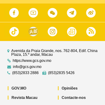
Avenida da Praia Grande, nos. 762-804, Edif. China
Plaza, 15.º andar, Macau
https://www.gcs.gov.mo
info@gcs.gov.mo
(853)2833 2886
(853)2835 5426
GOV.MO
Opiniões
Revista Macau
Contacte-nos