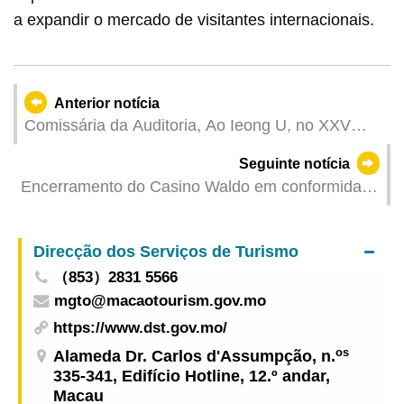
a expandir o mercado de visitantes internacionais.
Anterior notícia
Comissária da Auditoria, Ao Ieong U, no XXV
INCOSAI
Seguinte notícia
Encerramento do Casino Waldo em conformidade
com os procedimentos previstos
Direcção dos Serviços de Turismo
（853）2831 5566
mgto@macaotourism.gov.mo
https://www.dst.gov.mo/
os
Alameda Dr. Carlos d'Assumpção, n.
335-341, Edifício Hotline, 12.º andar,
Macau