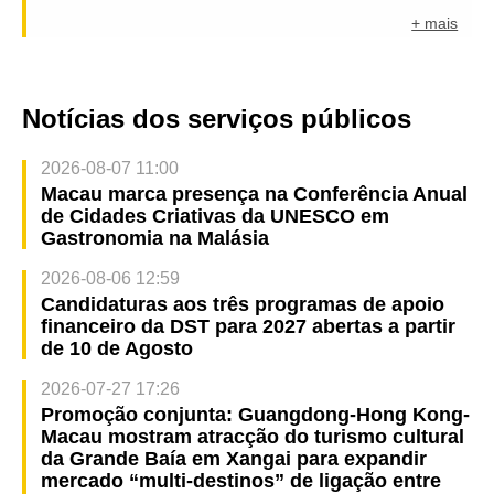
+ mais
Notícias dos serviços públicos
2026-08-07 11:00
Macau marca presença na Conferência Anual
de Cidades Criativas da UNESCO em
Gastronomia na Malásia
2026-08-06 12:59
Candidaturas aos três programas de apoio
financeiro da DST para 2027 abertas a partir
de 10 de Agosto
2026-07-27 17:26
Promoção conjunta: Guangdong-Hong Kong-
Macau mostram atracção do turismo cultural
da Grande Baía em Xangai para expandir
mercado “multi-destinos” de ligação entre