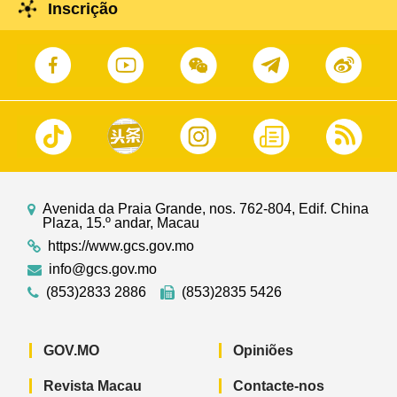
Inscrição
Avenida da Praia Grande, nos. 762-804, Edif. China
Plaza, 15.º andar, Macau
https://www.gcs.gov.mo
info@gcs.gov.mo
(853)2833 2886
(853)2835 5426
GOV.MO
Opiniões
Revista Macau
Contacte-nos