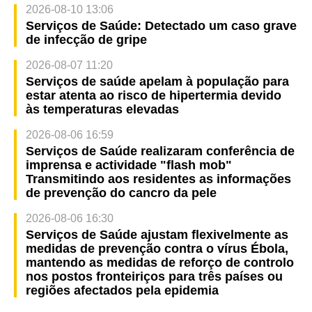
2026-08-10 13:06
Serviços de Saúde: Detectado um caso grave
de infecção de gripe
2026-08-07 11:20
Serviços de saúde apelam à população para
estar atenta ao risco de hipertermia devido
às temperaturas elevadas
2026-08-06 16:59
Serviços de Saúde realizaram conferência de
imprensa e actividade "flash mob"
Transmitindo aos residentes as informações
de prevenção do cancro da pele
2026-08-06 16:30
Serviços de Saúde ajustam flexivelmente as
medidas de prevenção contra o vírus Ébola,
mantendo as medidas de reforço de controlo
nos postos fronteiriços para três países ou
regiões afectados pela epidemia