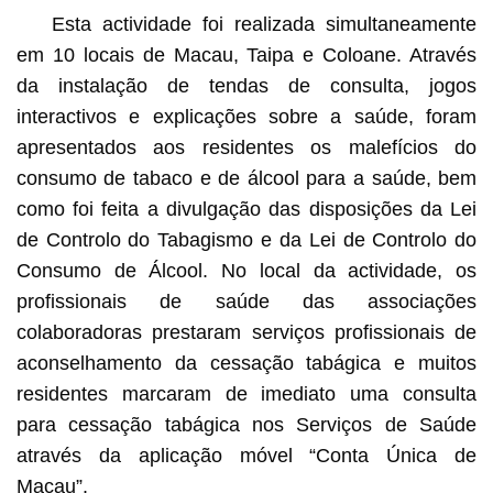
Esta actividade foi realizada simultaneamente
em 10 locais de Macau, Taipa e Coloane. Através
da instalação de tendas de consulta, jogos
interactivos e explicações sobre a saúde, foram
apresentados aos residentes os malefícios do
consumo de tabaco e de álcool para a saúde, bem
como foi feita a divulgação das disposições da Lei
de Controlo do Tabagismo e da Lei de Controlo do
Consumo de Álcool. No local da actividade, os
profissionais de saúde das associações
colaboradoras prestaram serviços profissionais de
aconselhamento da cessação tabágica e muitos
residentes marcaram de imediato uma consulta
para cessação tabágica nos Serviços de Saúde
através da aplicação móvel “Conta Única de
Macau”.