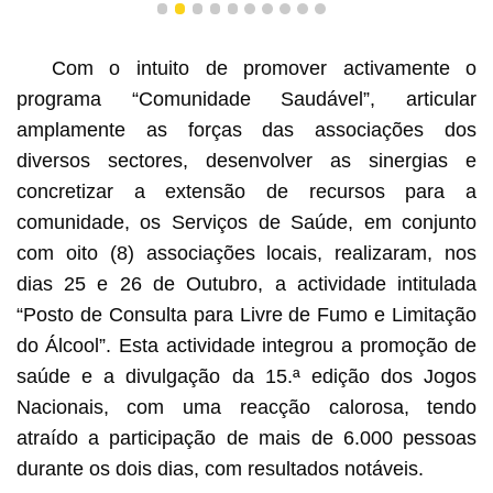
1
2
3
4
5
6
7
8
9
10
Com o intuito de promover activamente o
programa “Comunidade Saudável”, articular
amplamente as forças das associações dos
diversos sectores, desenvolver as sinergias e
concretizar a extensão de recursos para a
comunidade, os Serviços de Saúde, em conjunto
com oito (8) associações locais, realizaram, nos
dias 25 e 26 de Outubro, a actividade intitulada
“Posto de Consulta para Livre de Fumo e Limitação
do Álcool”. Esta actividade integrou a promoção de
saúde e a divulgação da 15.ª edição dos Jogos
Nacionais, com uma reacção calorosa, tendo
atraído a participação de mais de 6.000 pessoas
durante os dois dias, com resultados notáveis.