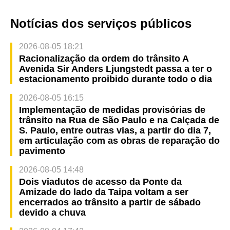
Notícias dos serviços públicos
2026-08-05 18:21
Racionalização da ordem do trânsito A
Avenida Sir Anders Ljungstedt passa a ter o
estacionamento proibido durante todo o dia
2026-08-05 16:15
Implementação de medidas provisórias de
trânsito na Rua de São Paulo e na Calçada de
S. Paulo, entre outras vias, a partir do dia 7,
em articulação com as obras de reparação do
pavimento
2026-08-05 14:48
Dois viadutos de acesso da Ponte da
Amizade do lado da Taipa voltam a ser
encerrados ao trânsito a partir de sábado
devido a chuva