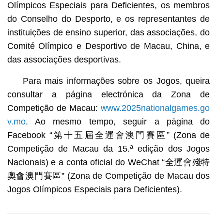
Olímpicos Especiais para Deficientes, os membros
do Conselho do Desporto, e os representantes de
instituições de ensino superior, das associações, do
Comité Olímpico e Desportivo de Macau, China, e
das associações desportivas.
Para mais informações sobre os Jogos, queira
consultar a página electrónica da Zona de
Competição de Macau:
www.2025nationalgames.go
v.mo
. Ao mesmo tempo, seguir a página do
Facebook “第十五屆全運會澳門賽區” (Zona de
a
Competição de Macau da 15.
edição dos Jogos
Nacionais) e a conta oficial do WeChat “全運會殘特
奧會澳門賽區” (Zona de Competição de Macau dos
Jogos Olímpicos Especiais para Deficientes).