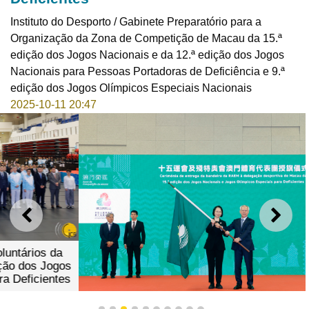
Instituto do Desporto / Gabinete Preparatório para a
Organização da Zona de Competição de Macau da 15.ª
edição dos Jogos Nacionais e da 12.ª edição dos Jogos
Nacionais para Pessoas Portadoras de Deficiência e 9.ª
edição dos Jogos Olímpicos Especiais Nacionais
2025-10-11 20:47
ANTERIOR
SEGU