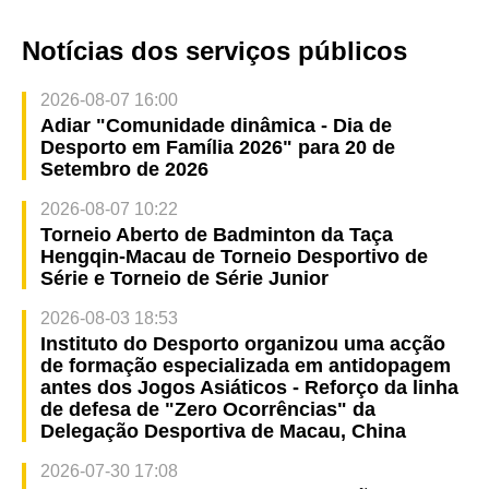
Notícias dos serviços públicos
2026-08-07 16:00
Adiar "Comunidade dinâmica - Dia de
Desporto em Família 2026" para 20 de
Setembro de 2026
2026-08-07 10:22
Torneio Aberto de Badminton da Taça
Hengqin-Macau de Torneio Desportivo de
Série e Torneio de Série Junior
2026-08-03 18:53
Instituto do Desporto organizou uma acção
de formação especializada em antidopagem
antes dos Jogos Asiáticos - Reforço da linha
de defesa de "Zero Ocorrências" da
Delegação Desportiva de Macau, China
2026-07-30 17:08