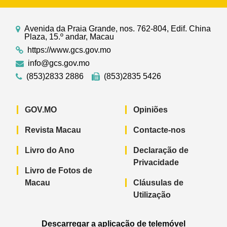
Avenida da Praia Grande, nos. 762-804, Edif. China
Plaza, 15.º andar, Macau
https://www.gcs.gov.mo
info@gcs.gov.mo
(853)2833 2886
(853)2835 5426
GOV.MO
Opiniões
Revista Macau
Contacte-nos
Livro do Ano
Declaração de
Privacidade
Livro de Fotos de
Macau
Cláusulas de
Utilização
Descarregar a aplicação de telemóvel