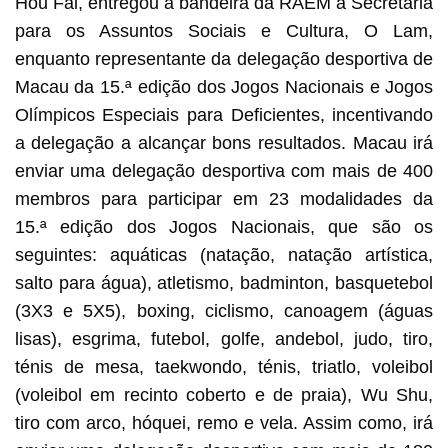
Hou Fai, entregou a bandeira da RAEM à Secretária
para os Assuntos Sociais e Cultura, O Lam,
enquanto representante da delegação desportiva de
Macau da 15.ª edição dos Jogos Nacionais e Jogos
Olímpicos Especiais para Deficientes, incentivando
a delegação a alcançar bons resultados. Macau irá
enviar uma delegação desportiva com mais de 400
membros para participar em 23 modalidades da
15.ª edição dos Jogos Nacionais, que são os
seguintes: aquáticas (natação, natação artística,
salto para água), atletismo, badminton, basquetebol
(3X3 e 5X5), boxing, ciclismo, canoagem (águas
lisas), esgrima, futebol, golfe, andebol, judo, tiro,
ténis de mesa, taekwondo, ténis, triatlo, voleibol
(voleibol em recinto coberto e de praia), Wu Shu,
tiro com arco, hóquei, remo e vela. Assim como, irá