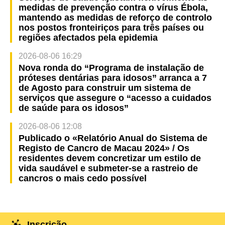
medidas de prevenção contra o vírus Ébola,
mantendo as medidas de reforço de controlo
nos postos fronteiriços para três países ou
regiões afectados pela epidemia
2026-08-06 16:29
Nova ronda do “Programa de instalação de
próteses dentárias para idosos” arranca a 7
de Agosto para construir um sistema de
serviços que assegure o “acesso a cuidados
de saúde para os idosos”
2026-08-06 12:08
Publicado o «Relatório Anual do Sistema de
Registo de Cancro de Macau 2024» / Os
residentes devem concretizar um estilo de
vida saudável e submeter-se a rastreio de
cancros o mais cedo possível
Inscrição