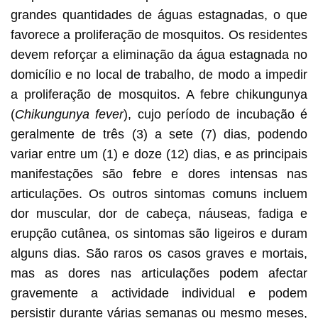
grandes quantidades de águas estagnadas, o que
favorece a proliferação de mosquitos. Os residentes
devem reforçar a eliminação da água estagnada no
domicílio e no local de trabalho, de modo a impedir
a proliferação de mosquitos. A febre chikungunya
(
Chikungunya fever
), cujo período de incubação é
geralmente de três (3) a sete (7) dias, podendo
variar entre um (1) e doze (12) dias, e as principais
manifestações são febre e dores intensas nas
articulações. Os outros sintomas comuns incluem
dor muscular, dor de cabeça, náuseas, fadiga e
erupção cutânea, os sintomas são ligeiros e duram
alguns dias. São raros os casos graves e mortais,
mas as dores nas articulações podem afectar
gravemente a actividade individual e podem
persistir durante várias semanas ou mesmo meses,