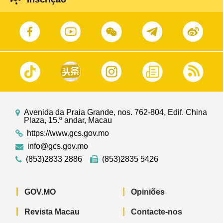
Avenida da Praia Grande, nos. 762-804, Edif. China
Plaza, 15.º andar, Macau
https://www.gcs.gov.mo
info@gcs.gov.mo
(853)2833 2886
(853)2835 5426
GOV.MO
Opiniões
Revista Macau
Contacte-nos