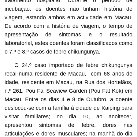
tratamento hospitalar. Durante o período de
incubação, os doentes não tinham história de
viagem, estando ambos em actividade em Macau.
De acordo com a história de viagem, o tempo de
apresentação de sintomas e o resultado
laboratorial, estes doentes foram classificados como
o 7.º e 8.º casos de febre chikungunya.
O 24.º caso importado de febre chikungunya
recai numa residente de Macau, com 68 anos de
idade, residente em Macau, na Rua dos Hortelãos,
n.º 261, Pou Fai Seaview Garden (Pou Fat Kok) em
Macau. Entre os dias 4 e 8 de Outubro, a doente
deslocou-se com a família à cidade de Kaiping para
visitar familiares; no dia 10, ao anoitecer,
apresentou sintomas de febre, dores nas
articulações e dores musculares; na manhã do dia