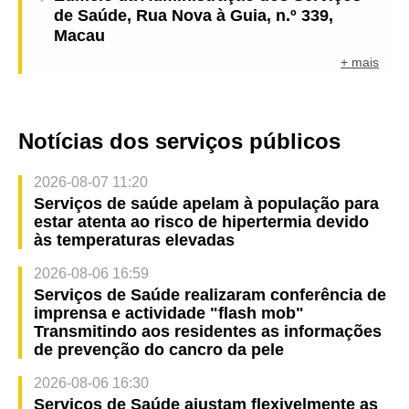
de Saúde, Rua Nova à Guia, n.º 339,
Macau
+ mais
Notícias dos serviços públicos
2026-08-07 11:20
Serviços de saúde apelam à população para
estar atenta ao risco de hipertermia devido
às temperaturas elevadas
2026-08-06 16:59
Serviços de Saúde realizaram conferência de
imprensa e actividade "flash mob"
Transmitindo aos residentes as informações
de prevenção do cancro da pele
2026-08-06 16:30
Serviços de Saúde ajustam flexivelmente as