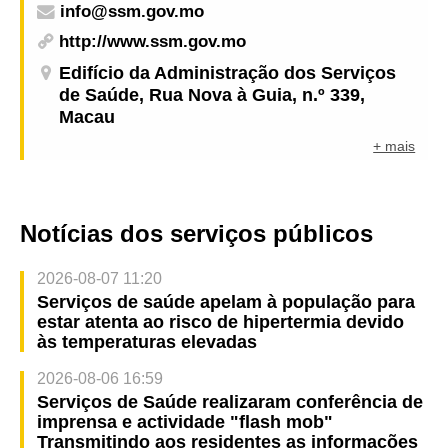
info@ssm.gov.mo
http://www.ssm.gov.mo
Edifício da Administração dos Serviços
de Saúde, Rua Nova à Guia, n.º 339,
Macau
+ mais
Notícias dos serviços públicos
2026-08-07 11:20
Serviços de saúde apelam à população para
estar atenta ao risco de hipertermia devido
às temperaturas elevadas
2026-08-06 16:59
Serviços de Saúde realizaram conferência de
imprensa e actividade "flash mob"
Transmitindo aos residentes as informações