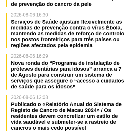
de prevenção do cancro da pele
2026-08-06 16:30
Serviços de Saúde ajustam flexivelmente as
medidas de prevenção contra o vírus Ébola,
mantendo as medidas de reforço de controlo
nos postos fronteiriços para três países ou
regiões afectados pela epidemia
2026-08-06 16:29
Nova ronda do “Programa de instalação de
próteses dentárias para idosos” arranca a 7
de Agosto para construir um sistema de
serviços que assegure o “acesso a cuidados
de saúde para os idosos”
2026-08-06 12:08
Publicado o «Relatório Anual do Sistema de
Registo de Cancro de Macau 2024» / Os
residentes devem concretizar um estilo de
vida saudável e submeter-se a rastreio de
cancros o mais cedo possível