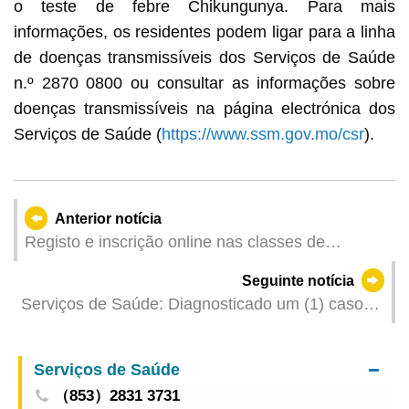
o teste de febre Chikungunya. Para mais
informações, os residentes podem ligar para a linha
de doenças transmissíveis dos Serviços de Saúde
n.º 2870 0800 ou consultar as informações sobre
doenças transmissíveis na página electrónica dos
Serviços de Saúde (
https://www.ssm.gov.mo/csr
).
Anterior notícia
Registo e inscrição online nas classes de
recreação e manutenção do Desporto para Todos
Seguinte notícia
para Novembro e Dezembro de 2025 a partir do
Serviços de Saúde: Diagnosticado um (1) caso
dia 13 de Outubro
de febre chikungunya importado
Serviços de Saúde
（853）2831 3731