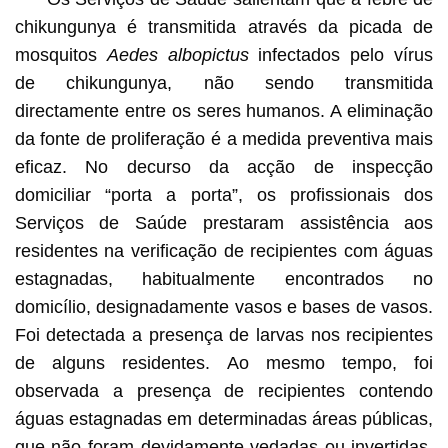
chikungunya é transmitida através da picada de
mosquitos
Aedes albopictus
infectados pelo vírus
de chikungunya, não sendo transmitida
directamente entre os seres humanos. A eliminação
da fonte de proliferação é a medida preventiva mais
eficaz. No decurso da acção de inspecção
domiciliar “porta a porta”, os profissionais dos
Serviços de Saúde prestaram assistência aos
residentes na verificação de recipientes com águas
estagnadas, habitualmente encontrados no
domicílio, designadamente vasos e bases de vasos.
Foi detectada a presença de larvas nos recipientes
de alguns residentes. Ao mesmo tempo, foi
observada a presença de recipientes contendo
águas estagnadas em determinadas áreas públicas,
que não foram devidamente vedadas ou invertidas.