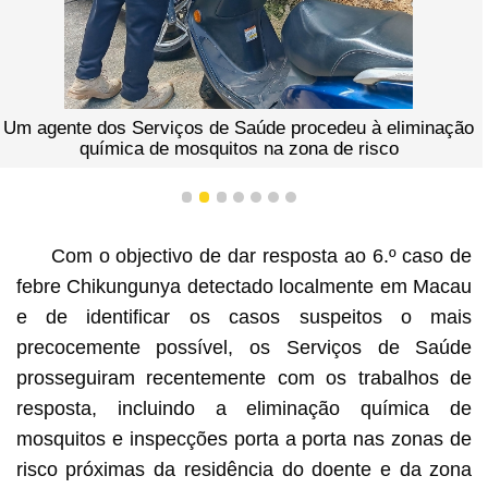
Um agente dos Serviços de Saúde procedeu à eliminação
química de mosquitos na zona de risco
1
2
3
4
5
6
7
Com o objectivo de dar resposta ao 6.º caso de
febre Chikungunya detectado localmente em Macau
e de identificar os casos suspeitos o mais
precocemente possível, os Serviços de Saúde
prosseguiram recentemente com os trabalhos de
resposta, incluindo a eliminação química de
mosquitos e inspecções porta a porta nas zonas de
risco próximas da residência do doente e da zona