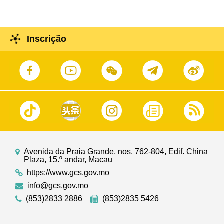
Inscrição
Avenida da Praia Grande, nos. 762-804, Edif. China
Plaza, 15.º andar, Macau
https://www.gcs.gov.mo
info@gcs.gov.mo
(853)2833 2886
(853)2835 5426