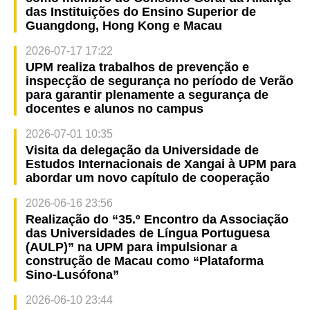
das Instituições do Ensino Superior de
Guangdong, Hong Kong e Macau
2026-07-17 17:22
UPM realiza trabalhos de prevenção e
inspecção de segurança no período de Verão
para garantir plenamente a segurança de
docentes e alunos no campus
2026-07-01 10:35
Visita da delegação da Universidade de
Estudos Internacionais de Xangai à UPM para
abordar um novo capítulo de cooperação
2026-06-16 23:56
Realização do “35.º Encontro da Associação
das Universidades de Língua Portuguesa
(AULP)” na UPM para impulsionar a
construção de Macau como “Plataforma
Sino-Lusófona”
2026-06-10 23:44