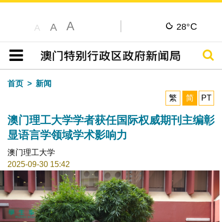
A
C
A
28°
A
搜寻
目录
首页
新闻
繁
简
PT
澳门理工大学学者获任国际权威期刊主编彰
显语言学领域学术影响力
澳门理工大学
2025-09-30 15:42