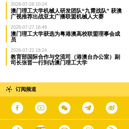
2026-07-28 10:24
澳门理工大学机械人研发团队“九霄战队” 获澳
广视推荐出战亚太广播联盟机械人大赛
2026-07-27 16:49
澳门理工大学获选为粤港澳高校联盟理事会成
员
2026-07-22 18:24
教育部国际合作与交流司（港澳台办公室）副
司长张晋一行到访澳门理工大学
订阅频道