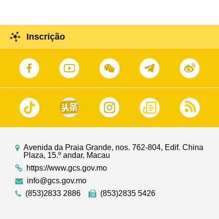
Inscrição
Avenida da Praia Grande, nos. 762-804, Edif. China
Plaza, 15.º andar, Macau
https://www.gcs.gov.mo
info@gcs.gov.mo
(853)2833 2886
(853)2835 5426