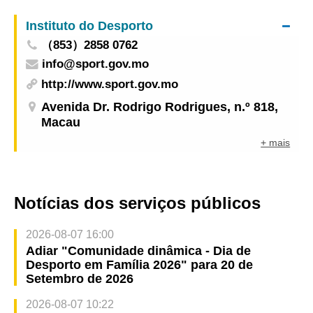
Yat Sen
Instituto do Desporto
（853）2858 0762
info@sport.gov.mo
http://www.sport.gov.mo
Avenida Dr. Rodrigo Rodrigues, n.º 818,
Macau
+ mais
Notícias dos serviços públicos
2026-08-07 16:00
Adiar "Comunidade dinâmica - Dia de
Desporto em Família 2026" para 20 de
Setembro de 2026
2026-08-07 10:22