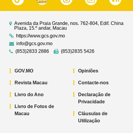
Avenida da Praia Grande, nos. 762-804, Edif. China
Plaza, 15.º andar, Macau
https://www.gcs.gov.mo
info@gcs.gov.mo
(853)2833 2886
(853)2835 5426
GOV.MO
Opiniões
Revista Macau
Contacte-nos
Livro do Ano
Declaração de
Privacidade
Livro de Fotos de
Macau
Cláusulas de
Utilização