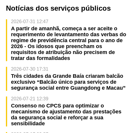
Notícias dos serviços públicos
2026-07-31 12:47
A partir de amanhã, começa a ser aceite o
requerimento de levantamento das verbas do
regime de previdência central para o ano de
2026 - Os idosos que preencham os
requisitos de atribuição não precisem de
tratar das formalidades
2026-07-30 17:31
Três cidades da Grande Baía criaram balcão
exclusivo “Balcão único para serviços de
segurança social entre Guangdong e Macau”
2026-07-21 12:39
Consenso no CPCS para optimizar o
mecanismo de ajustamento das prestações
da segurança social e reforçar a sua
sensibilidade