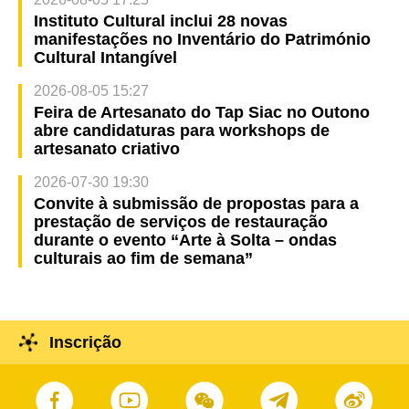
Instituto Cultural inclui 28 novas
manifestações no Inventário do Património
Cultural Intangível
2026-08-05 15:27
Feira de Artesanato do Tap Siac no Outono
abre candidaturas para workshops de
artesanato criativo
2026-07-30 19:30
Convite à submissão de propostas para a
prestação de serviços de restauração
durante o evento “Arte à Solta – ondas
culturais ao fim de semana”
Inscrição