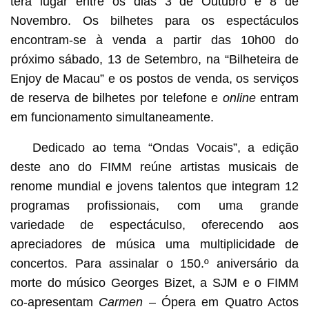
terá lugar entre os dias 3 de Outubro e 8 de
Novembro. Os bilhetes para os espectáculos
encontram-se à venda a partir das 10h00 do
próximo sábado, 13 de Setembro, na “Bilheteira de
Enjoy de Macau” e os postos de venda, os serviços
de reserva de bilhetes por telefone e
online
entram
em funcionamento simultaneamente.
Dedicado ao tema “Ondas Vocais”, a edição
deste ano do FIMM reúne artistas musicais de
renome mundial e jovens talentos que integram 12
programas profissionais, com uma grande
variedade de espectáculso, oferecendo aos
apreciadores de música uma multiplicidade de
concertos. Para assinalar o 150.º aniversário da
morte do músico Georges Bizet, a SJM e o FIMM
co-apresentam
Carmen
– Ópera em Quatro Actos