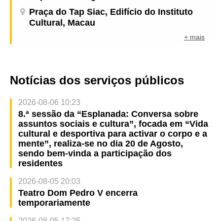
Praça do Tap Siac, Edifício do Instituto
Cultural, Macau
+ mais
Notícias dos serviços públicos
2026-08-06 10:23
8.ª sessão da “Esplanada: Conversa sobre
assuntos sociais e cultura”, focada em “Vida
cultural e desportiva para activar o corpo e a
mente”, realiza-se no dia 20 de Agosto,
sendo bem-vinda a participação dos
residentes
2026-08-05 20:03
Teatro Dom Pedro V encerra
temporariamente
2026-08-05 17:25