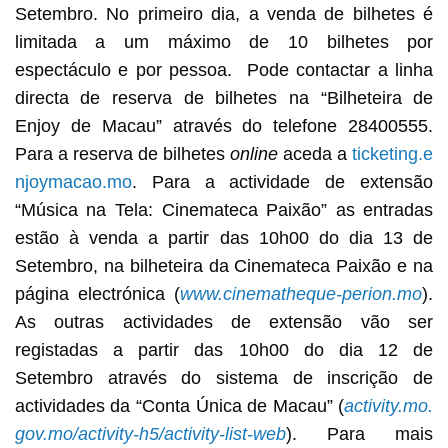
Setembro. No primeiro dia, a venda de bilhetes é
limitada a um máximo de 10 bilhetes por
espectáculo e por pessoa. Pode contactar a linha
directa de reserva de bilhetes na “Bilheteira de
Enjoy de Macau” através do telefone 28400555.
Para a reserva de bilhetes
online
aceda a
ticketing.e
njoymacao.mo
. Para a actividade de extensão
“Música na Tela: Cinemateca Paixão” as entradas
estão à venda a partir das 10h00 do dia 13 de
Setembro, na bilheteira da Cinemateca Paixão e na
página electrónica (
www.cinematheque-perion.mo
).
As outras actividades de extensão vão ser
registadas a partir das 10h00 do dia 12 de
Setembro através do sistema de inscrição de
actividades da “Conta Única de Macau” (
activity.mo.
gov.mo/activity-h5/activity-list-web
). Para mais