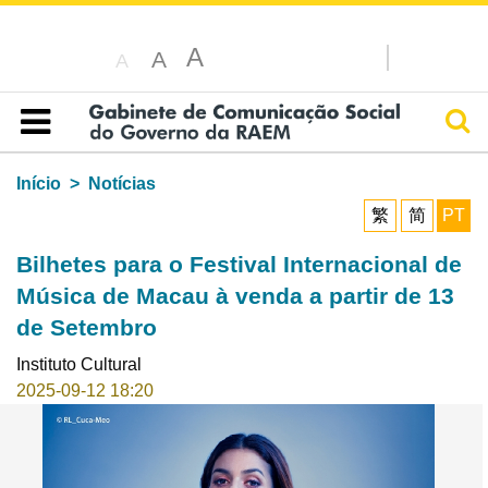
A
A
A
Pesq
Índice
Início
Notícias
繁
简
PT
Bilhetes para o Festival Internacional de
Música de Macau à venda a partir de 13
de Setembro
Instituto Cultural
2025-09-12 18:20