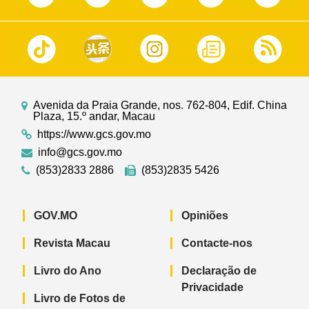
Avenida da Praia Grande, nos. 762-804, Edif. China
Plaza, 15.º andar, Macau
https://www.gcs.gov.mo
info@gcs.gov.mo
(853)2833 2886
(853)2835 5426
GOV.MO
Opiniões
Revista Macau
Contacte-nos
Livro do Ano
Declaração de
Privacidade
Livro de Fotos de