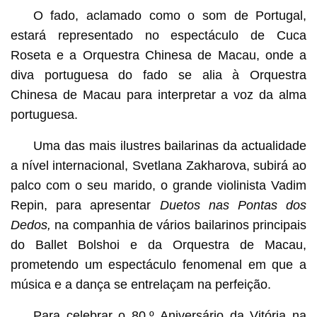
O fado, aclamado como o som de Portugal,
estará representado no espectáculo de Cuca
Roseta e a Orquestra Chinesa de Macau, onde a
diva portuguesa do fado se alia à Orquestra
Chinesa de Macau para interpretar a voz da alma
portuguesa.
Uma das mais ilustres bailarinas da actualidade
a nível internacional, Svetlana Zakharova, subirá ao
palco com o seu marido, o grande violinista Vadim
Repin, para apresentar
Duetos nas Pontas dos
Dedos,
na companhia de vários bailarinos principais
do Ballet Bolshoi e da Orquestra de Macau,
prometendo um espectáculo fenomenal em que a
música e a dança se entrelaçam na perfeição.
Para celebrar o 80.º Aniversário da Vitória na