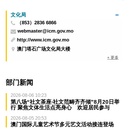
作
文化局
（853）2836 6866
webmaster@icm.gov.mo
http://www.icm.gov.mo
澳门塔石广场文化局大楼
+ 更多
部门新闻
2026-08-06 10:23
第八场“社文茶座‧社文范畴齐齐倾”8月20日举
行 聚焦文体生活点亮身心 欢迎居民参与
2026-08-05 20:53
澳门国际儿童艺术节多元艺文活动接连登场