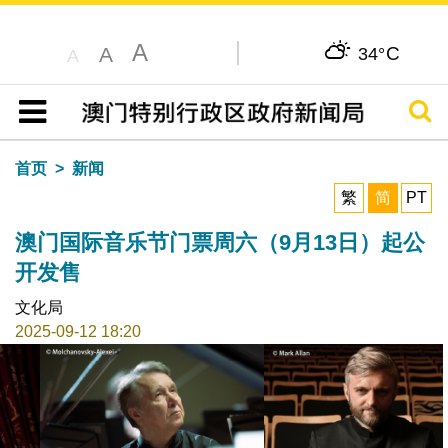
A
C
A
34°
A
搜寻
目录
首页
新闻
繁
简
PT
澳门国际音乐节门票周六（9月13日）起公
开发售
文化局
2025-09-12 18:20