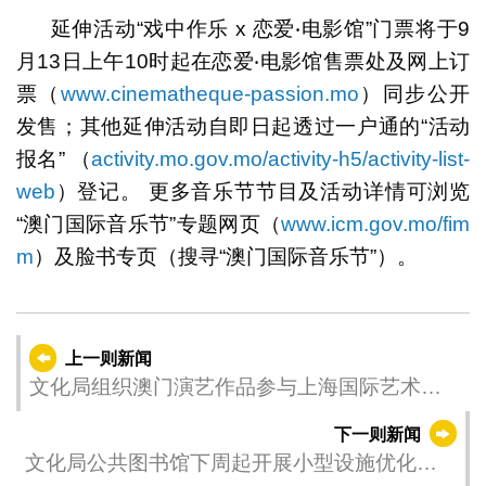
延伸活动“戏中作乐 x 恋爱‧电影馆”门票将于9
月13日上午10时起在恋爱‧电影馆售票处及网上订
票（
www.cinematheque-passion.mo
）同步公开
发售；其他延伸活动自即日起透过一户通的“活动
报名” （
activity.mo.gov.mo/activity-h5/activity-list-
web
）登记。 更多音乐节节目及活动详情可浏览
“澳门国际音乐节”专题网页（
www.icm.gov.mo/fim
m
）及脸书专页（搜寻“澳门国际音乐节”）。
上一则新闻
文化局组织澳门演艺作品参与上海国际艺术节
展示中西荟萃文化特色推动作品后续发展
下一则新闻
文化局公共图书馆下周起开展小型设施优化工