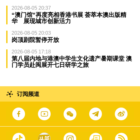
2026-08-05 20:37
“澳门馆”再度亮相香港书展 荟萃本澳出版精
华 展现城市创新活力
2026-08-05 20:03
岗顶剧院暂停开放
2026-08-05 17:18
第八届内地与港澳中学生文化遗产暑期课堂 澳
门学员赴闽展开七日研学之旅
订阅频道