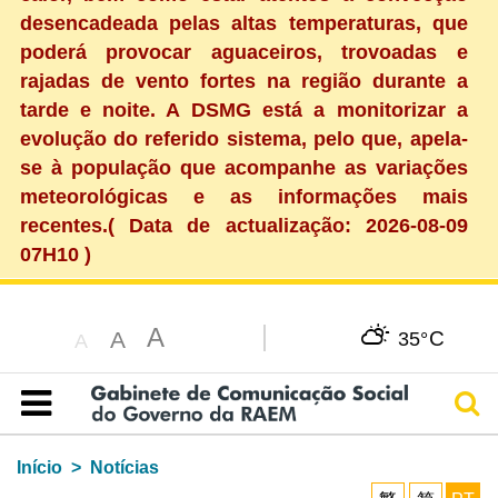
desencadeada pelas altas temperaturas, que
poderá provocar aguaceiros, trovoadas e
rajadas de vento fortes na região durante a
tarde e noite. A DSMG está a monitorizar a
evolução do referido sistema, pelo que, apela-
se à população que acompanhe as variações
meteorológicas e as informações mais
recentes.( Data de actualização: 2026-08-09
07H10 )
A
C
A
35°
A
Pesq
Índice
Início
Notícias