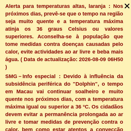
Alerta para temperaturas altas, laranja：Nos
próximos dias, prevê-se que o tempo na região
seja muito quente e a temperatura máxima
atinja os 36 graus Celsius ou valores
superiores. Aconselha-se à população que
tome medidas contra doenças causadas pelo
calor, evite actividades ao ar livre e beba mais
água. ( Data de actualização: 2026-08-09 06H50
)
SMG－Info especial：Devido à influência da
subsidência periférica do "Dolphin", o tempo
em Macau vai continuar soalheiro e muito
quente nos próximos dias, com a temperatura
máxima igual ou superior a 36 °C. Os cidadãos
devem evitar a permanência prolongada ao ar
livre e tomar medidas de prevenção contra o
calor, bem como estar atentos a convecção