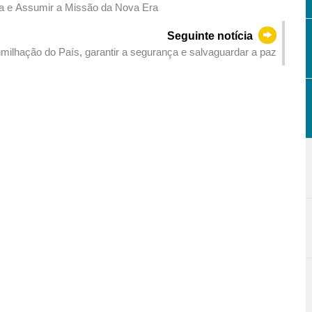
Promover o Grande Espírito da Guerra de Resistência e Assumir a Missão da Nova Era
Seguinte notícia
milhação do País, garantir a segurança e salvaguardar a paz