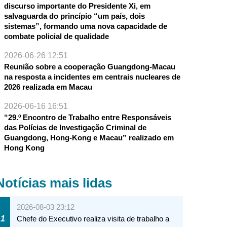
discurso importante do Presidente Xi, em
salvaguarda do princípio “um país, dois
sistemas”, formando uma nova capacidade de
combate policial de qualidade
2026-06-26 12:51
Reunião sobre a cooperação Guangdong-Macau
na resposta a incidentes em centrais nucleares de
2026 realizada em Macau
2026-06-16 16:51
“29.º Encontro de Trabalho entre Responsáveis
das Polícias de Investigação Criminal de
Guangdong, Hong-Kong e Macau” realizado em
Hong Kong
Notícias mais lidas
2026-08-03 23:12
1
Chefe do Executivo realiza visita de trabalho a