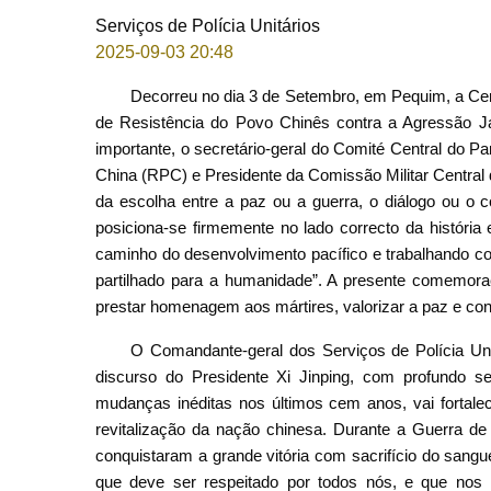
Serviços de Polícia Unitários
2025-09-03 20:48
Decorreu no dia 3 de Setembro, em Pequim, a Cer
de Resistência do Povo Chinês contra a Agressão Ja
importante, o secretário-geral do Comité Central do P
China (RPC) e Presidente da Comissão Militar Central d
da escolha entre a paz ou a guerra, o diálogo ou o
posiciona-se firmemente no lado correcto da história
caminho do desenvolvimento pacífico e trabalhando c
partilhado para a humanidade”. A presente comemoraçã
prestar homenagem aos mártires, valorizar a paz e const
O Comandante-geral dos Serviços de Polícia Un
discurso do Presidente Xi Jinping, com profundo sen
mudanças inéditas nos últimos cem anos, vai fortal
revitalização da nação chinesa. Durante a Guerra de
conquistaram a grande vitória com sacrifício do sang
que deve ser respeitado por todos nós, e que nos