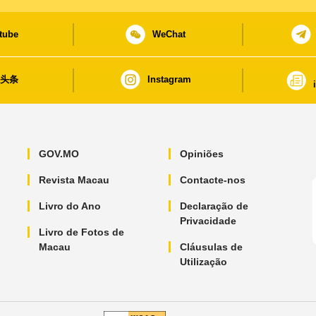
tube
WeChat
日头条
Instagram
GOV.MO
Opiniões
Revista Macau
Contacte-nos
Livro do Ano
Declaração de
Privacidade
Livro de Fotos de
Macau
Cláusulas de
Utilização