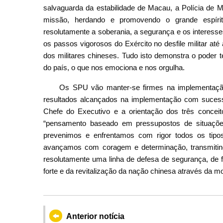
salvaguarda da estabilidade de Macau, a Polícia de
missão, herdando e promovendo o grande espírit
resolutamente a soberania, a segurança e os interess
os passos vigorosos do Exército no desfile militar at
dos militares chineses. Tudo isto demonstra o poder t
do país, o que nos emociona e nos orgulha.
Os SPU vão manter-se firmes na implementação
resultados alcançados na implementação com sucesso
Chefe do Executivo e a orientação dos três conceito
“pensamento baseado em pressupostos de situações
prevenimos e enfrentamos com rigor todos os tipo
avançamos com coragem e determinação, transmitindo
resolutamente uma linha de defesa de segurança, de 
forte e da revitalização da nação chinesa através da m
Anterior notícia