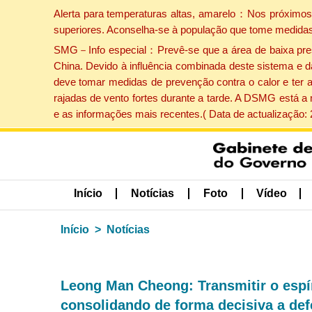
Alerta para temperaturas altas, amarelo：Nos próximos 
superiores. Aconselha-se à população que tome medidas
SMG－Info especial：Prevê-se que a área de baixa pressão
China. Devido à influência combinada deste sistema e d
deve tomar medidas de prevenção contra o calor e ter 
rajadas de vento fortes durante a tarde. A DSMG está a
e as informações mais recentes.( Data de actualização:
Início
Notícias
Foto
Vídeo
Início
Notícias
Leong Man Cheong: Transmitir o espír
consolidando de forma decisiva a de