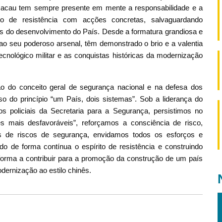
 Macau tem sempre presente em mente a responsabilidade e a
o de resistência com acções concretas, salvaguardando
es do desenvolvimento do País. Desde a formatura grandiosa e
é ao seu poderoso arsenal, têm demonstrado o brio e a valentia
ecnológico militar e as conquistas históricas da modernização
 do conceito geral de segurança nacional e na defesa dos
 do princípio “um País, dois sistemas”. Sob a liderança do
s policiais da Secretaria para a Segurança, persistimos no
 mais desfavoráveis”, reforçamos a consciência de risco,
s de riscos de segurança, envidamos todos os esforços e
 de forma contínua o espírito de resistência e construindo
forma a contribuir para a promoção da construção de um país
odernização ao estilo chinês.