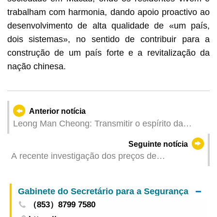
trabalham com harmonia, dando apoio proactivo ao
desenvolvimento de alta qualidade de «um país,
dois sistemas», no sentido de contribuir para a
construção de um país forte e a revitalização da
nação chinesa.
Anterior notícia
Leong Man Cheong: Transmitir o espírito da
Guerra de Resistência, consolidando de forma
Seguinte notícia
decisiva a defesa da segurança
A recente investigação dos preços de
supermercado já está disponível online para
efeitos de comparação
Gabinete do Secretário para a Segurança
（853）8799 7580