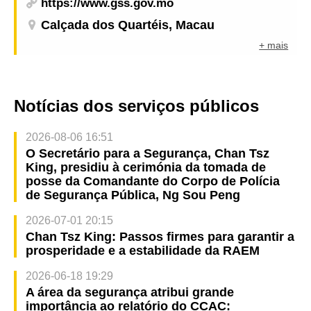
https://www.gss.gov.mo
Calçada dos Quartéis, Macau
+ mais
Notícias dos serviços públicos
2026-08-06 16:51
O Secretário para a Segurança, Chan Tsz
King, presidiu à cerimónia da tomada de
posse da Comandante do Corpo de Polícia
de Segurança Pública, Ng Sou Peng
2026-07-01 20:15
Chan Tsz King: Passos firmes para garantir a
prosperidade e a estabilidade da RAEM
2026-06-18 19:29
A área da segurança atribui grande
importância ao relatório do CCAC: