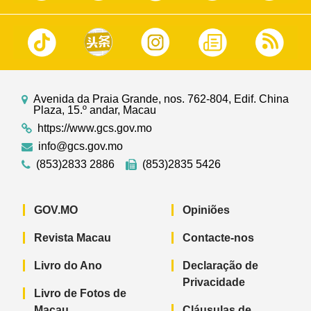
Avenida da Praia Grande, nos. 762-804, Edif. China
Plaza, 15.º andar, Macau
https://www.gcs.gov.mo
info@gcs.gov.mo
(853)2833 2886
(853)2835 5426
GOV.MO
Opiniões
Revista Macau
Contacte-nos
Livro do Ano
Declaração de
Privacidade
Livro de Fotos de
Macau
Cláusulas de