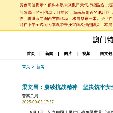
黄色高温提示：预料本澳未来数日天气持续酷热，最高气温
气象局－特别信息：目前位于海南岛附近的低压区
豚」将继续向偏西方向移动，移向华东一带。受「白
能在下午至晚间为本澳带来强雷雨及强烈阵风。本局正密
首页
新闻
图片
视频
图文包
首页
新闻
梁文昌：赓续抗战精神 坚决筑牢安
警察总局
2025-09-03 17:37
9月3日，纪念中国人民抗日战争暨世界反法