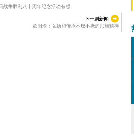
抗日战争胜利八十周年纪念活动有感
下一则新闻
欧阳瑜：弘扬和传承不屈不挠的民族精神