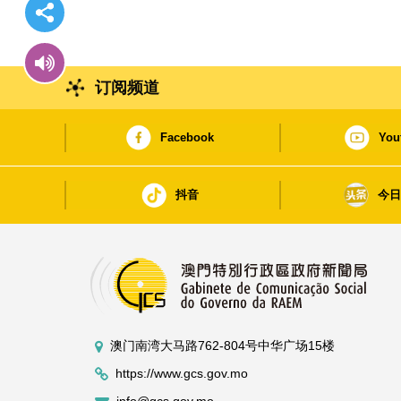
订阅频道
Facebook
You
抖音
今
澳门南湾大马路762-804号中华广场15楼
https://www.gcs.gov.mo
info@gcs.gov.mo