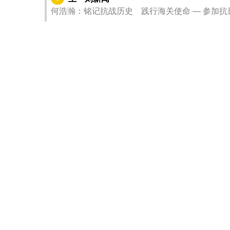
何浩瀚：铭记抗战历史 践行海关使命 — 参加