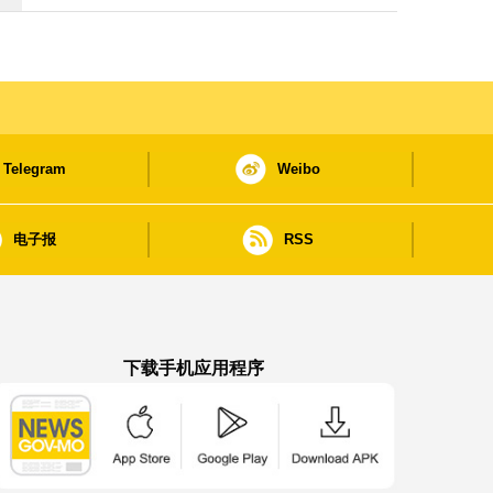
Telegram
Weibo
电子报
RSS
下载手机应用程序
澳门政府新闻 APP - App Store 下载
澳门政府新闻 APP - Google Pla
澳门政府新闻 APP -