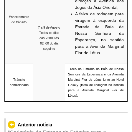
direcção à Avenida dos
Jogos da Ásia Oriental;
A faixa de rodagem para
Encerramento
viragem à esquerda da
de trânsito
Estrada da Baía de
7 a 9 de Agosto
Todos os dias
Nossa Senhora da
das 23h00 às
Esperança, no sentido
02h00 do dia
para a Avenida Marginal
seguinte
Flor de Lótus.
Troço da Estrada da Baía de Nossa
Senhora da Esperança e da Avenida
Trânsito
Marginal Flor de Lótus junto ao Hotel
condicionado
Galaxy (faixa de rodagem no sentido
para a Avenida Marginal Flor de
Lótus).
Anterior notícia