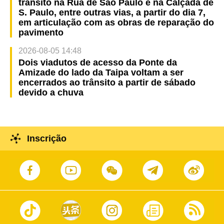
trânsito na Rua de São Paulo e na Calçada de
S. Paulo, entre outras vias, a partir do dia 7,
em articulação com as obras de reparação do
pavimento
2026-08-05 14:48
Dois viadutos de acesso da Ponte da
Amizade do lado da Taipa voltam a ser
encerrados ao trânsito a partir de sábado
devido a chuva
Inscrição