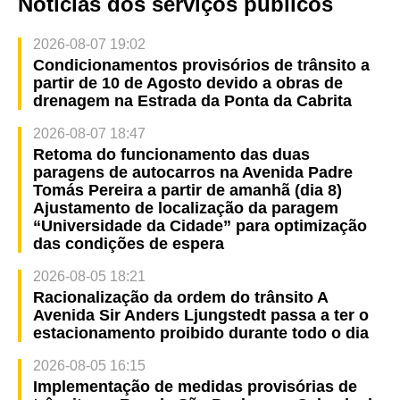
Notícias dos serviços públicos
2026-08-07 19:02
Condicionamentos provisórios de trânsito a
partir de 10 de Agosto devido a obras de
drenagem na Estrada da Ponta da Cabrita
2026-08-07 18:47
Retoma do funcionamento das duas
paragens de autocarros na Avenida Padre
Tomás Pereira a partir de amanhã (dia 8)
Ajustamento de localização da paragem
“Universidade da Cidade” para optimização
das condições de espera
2026-08-05 18:21
Racionalização da ordem do trânsito A
Avenida Sir Anders Ljungstedt passa a ter o
estacionamento proibido durante todo o dia
2026-08-05 16:15
Implementação de medidas provisórias de