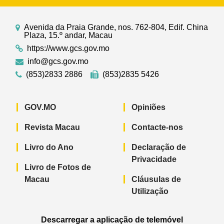
Avenida da Praia Grande, nos. 762-804, Edif. China
Plaza, 15.º andar, Macau
https://www.gcs.gov.mo
info@gcs.gov.mo
(853)2833 2886
(853)2835 5426
GOV.MO
Opiniões
Revista Macau
Contacte-nos
Livro do Ano
Declaração de
Privacidade
Livro de Fotos de
Macau
Cláusulas de
Utilização
Descarregar a aplicação de telemóvel