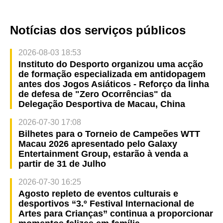
Notícias dos serviços públicos
2026-08-03 18:53
Instituto do Desporto organizou uma acção
de formação especializada em antidopagem
antes dos Jogos Asiáticos - Reforço da linha
de defesa de "Zero Ocorrências" da
Delegação Desportiva de Macau, China
2026-07-30 17:08
Bilhetes para o Torneio de Campeões WTT
Macau 2026 apresentado pelo Galaxy
Entertainment Group, estarão à venda a
partir de 31 de Julho
2026-07-30 16:25
Agosto repleto de eventos culturais e
desportivos “3.º Festival Internacional de
Artes para Crianças” continua a proporcionar