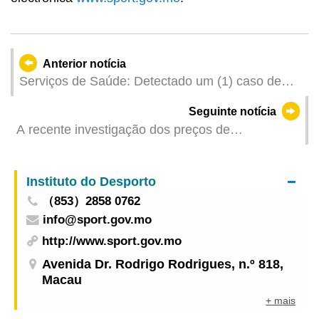
Anterior notícia
Serviços de Saúde: Detectado um (1) caso de
infecção colectiva de gripe
Seguinte notícia
A recente investigação dos preços de
supermercado já está disponível online para
efeitos de comparação
Instituto do Desporto
（853）2858 0762
info@sport.gov.mo
http://www.sport.gov.mo
Avenida Dr. Rodrigo Rodrigues, n.º 818,
Macau
+ mais