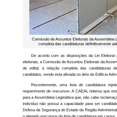
Comissão de Assuntos Eleitorais da Assembleia Leg
completa das candidaturas definitivamente adm
De acordo com as disposições da Lei Eleitoral 
eleitorais, a Comissão de Assuntos Eleitorais da Assem
de edital, a relação completa das candidaturas de
candidatos, sendo esta afixada no átrio do Edifício Adm
Recentemente, uma lista de candidatura reje
requerimento de «recurso». A CAEAL reiterou que está 
para a Assembleia Legislativa que, não cabe reclama
indivíduo não possui a capacidade para ser candida
Defesa da Segurança do Estado da Região Administrat
o alegado «recurso» da lista de candidatura em causa, 