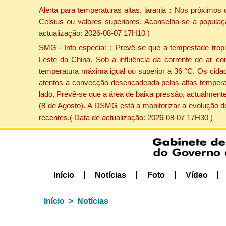
Alerta para temperaturas altas, laranja：Nos próximos 
Celsius ou valores superiores. Aconselha-se à populaç
actualização: 2026-08-07 17H10 )
SMG－Info especial：Prevê-se que a tempestade tropical
Leste da China. Sob a influência da corrente de ar co
temperatura máxima igual ou superior a 36 °C. Os cida
atentos a convecção desencadeada pelas altas temperatu
lado, Prevê-se que a área de baixa pressão, actualmente
(8 de Agosto). A DSMG está a monitorizar a evolução d
recentes.( Data de actualização: 2026-08-07 17H30 )
Início
Notícias
Foto
Vídeo
Início
Notícias