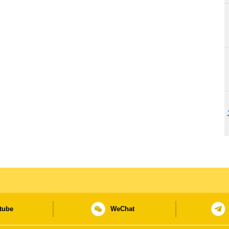
tube
WeChat