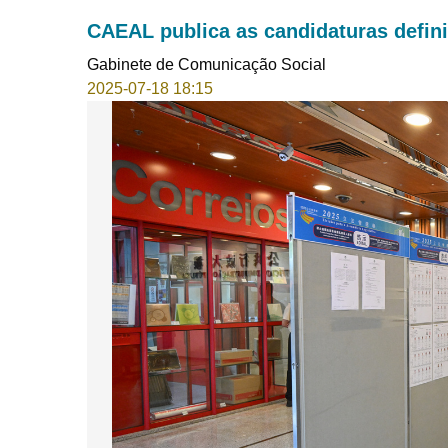
CAEAL publica as candidaturas defin
Gabinete de Comunicação Social
2025-07-18 18:15