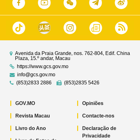
Avenida da Praia Grande, nos. 762-804, Edif. China
Plaza, 15.º andar, Macau
https://www.gcs.gov.mo
info@gcs.gov.mo
(853)2833 2886
(853)2835 5426
GOV.MO
Opiniões
Revista Macau
Contacte-nos
Livro do Ano
Declaração de
Privacidade