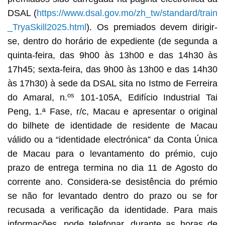
DSAL (
https://www.dsal.gov.mo/zh_tw/standard/train
_TryaSkill2025.html
). Os premiados devem dirigir-
se, dentro do horário de expediente (de segunda a
quinta-feira, das 9h00 às 13h00 e das 14h30 às
17h45; sexta-feira, das 9h00 às 13h00 e das 14h30
às 17h30) à sede da DSAL sita no Istmo de Ferreira
os
do Amaral, n.
101-105A, Edifício Industrial Tai
Peng, 1.ª Fase, r/c, Macau e apresentar o original
do bilhete de identidade de residente de Macau
válido ou a “identidade electrónica” da Conta Única
de Macau para o levantamento do prémio, cujo
prazo de entrega termina no dia 11 de Agosto do
corrente ano. Considera-se desistência do prémio
se não for levantado dentro do prazo ou se for
recusada a verificação da identidade. Para mais
informações, pode telefonar, durante as horas de