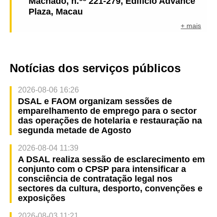
Machado, n.
221-279, Edifício Advance
Plaza, Macau
+ mais
Notícias dos serviços públicos
2026-08-06 16:26
DSAL e FAOM organizam sessões de
emparelhamento de emprego para o sector
das operações de hotelaria e restauração na
segunda metade de Agosto
2026-08-04 11:39
A DSAL realiza sessão de esclarecimento em
conjunto com o CPSP para intensificar a
consciência de contratação legal nos
sectores da cultura, desporto, convenções e
exposições
2026-08-03 11:21