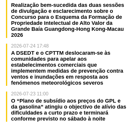
Realização bem-sucedida das duas sessões
de divulgação e esclarecimento sobre o
Concurso para o Esquema da Formação de
Propriedade Intelectual de Alto Valor da
Grande Baía Guangdong-Hong Kong-Macau
2026
2026-07-24 17:48
A DSEDT e o CPTTM deslocaram-se às
comunidades para apelar aos
estabelecimentos comerciais que
implementem medidas de prevenção contra
ventos e inundações em resposta aos
fenómenos meteorológicos severos
2026-07-23 11:00
O “Plano de subsídio aos preços do GPL e
da gasolina” atingiu o objectivo de alívio das
dificuldades a curto prazo e terminará
conforme previsto no sábado à noite