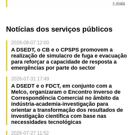
+ mais
Notícias dos serviços públicos
2026-08-07 12:00
A DSEDT, o CB e o CPSPS promovem a
realização de simulacro de fuga e evacuação
para reforçar a capacidade de resposta a
emergências por parte do sector
2026-07-31 17:49
A DSEDT e o FDCT, em conjunto com a
Melco, organizaram o Encontro Inverso de
Correspondência Comercial no âmbito da
indústria-academia-investigação para
orientar a transformação dos resultados de
investigação científica com base nas
necessidades tecnológicas
2026-07-27 11:52