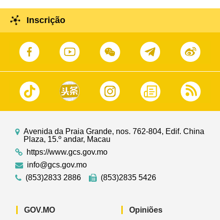
Inscrição
Avenida da Praia Grande, nos. 762-804, Edif. China
Plaza, 15.º andar, Macau
https://www.gcs.gov.mo
info@gcs.gov.mo
(853)2833 2886
(853)2835 5426
GOV.MO
Opiniões