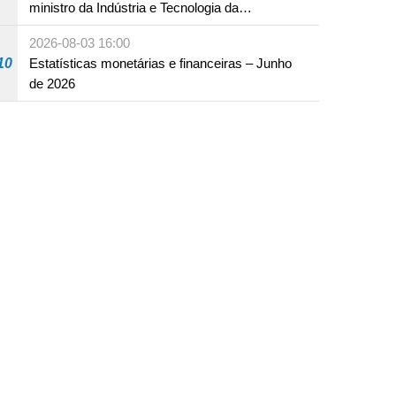
ministro da Indústria e Tecnologia da
Informação
2026-08-03 16:00
10
Estatísticas monetárias e financeiras – Junho
de 2026