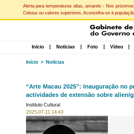
Alerta para temperaturas altas, amarelo：Nos próximos 
Celsius ou valores superiores. Aconselha-se à populaçã
Início
Notícias
Foto
Vídeo
Início
Notícias
“Arte Macau 2025”: Inauguração no p
actividades de extensão sobre alieníge
Instituto Cultural
2025-07-11 14:43