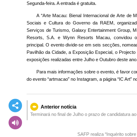
Segunda-feira. A entrada é gratuita.
A “Arte Macau: Bienal Internacional de Arte de 
Sociais e Cultura do Governo da RAEM, organizada 
Serviços de Turismo, Galaxy Entertainment Group, 
Resorts, S.A. e Wynn Resorts Macau, convidou o 
principal. O evento divide-se em seis secções, nomea
Pavilhão da Cidade, a Exposição Especial, o Projecto
exposições realizadas entre Julho e Outubro deste ano
Para mais informações sobre o evento, é favor cons
do evento “artmacao” no Instagram, a página “IC Art”
Anterior notícia
Terminará no final de Julho o prazo de candidatura
Guangdong-Hong Kong-Macau terminam no final de 
SAFP realiza “Inquérito sobr