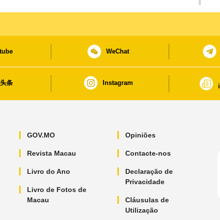
tube
WeChat
日头条
Instagram
GOV.MO
Opiniões
Revista Macau
Contacte-nos
Livro do Ano
Declaração de
Privacidade
Livro de Fotos de
Macau
Cláusulas de
Utilização