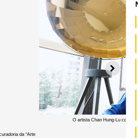
SEGUI
rkshop “Exploração de alienígenas interiores”