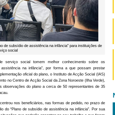
 de subsídio de assistência na infância” para instituições de
viço social
 de serviço social tomem melhor conhecimento sobre os
assistência na infância”, por forma a que possam prestar
plementação oficial do plano, o Instituto de Acção Social (IAS)
ento no Centro de Acção Social da Zona Noroeste (Ilha Verde),
as observações do plano a cerca de 50 representantes de 35
acau.
entrou nos beneficiários, nas formas de pedido, no prazo de
o do “Plano de subsídio de assistência na infância”. Por sua