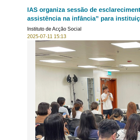
IAS organiza sessão de esclareciment
assistência na infância” para institui
Instituto de Acção Social
2025-07-11 15:13