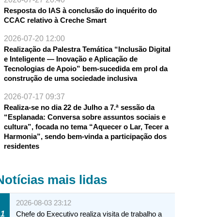
Resposta do IAS à conclusão do inquérito do
CCAC relativo à Creche Smart
2026-07-20 12:00
Realização da Palestra Temática “Inclusão Digital
e Inteligente — Inovação e Aplicação de
Tecnologias de Apoio” bem-sucedida em prol da
construção de uma sociedade inclusiva
2026-07-17 09:37
Realiza-se no dia 22 de Julho a 7.ª sessão da
“Esplanada: Conversa sobre assuntos sociais e
cultura”, focada no tema “Aquecer o Lar, Tecer a
Harmonia”, sendo bem-vinda a participação dos
residentes
Notícias mais lidas
2026-08-03 23:12
1
Chefe do Executivo realiza visita de trabalho a