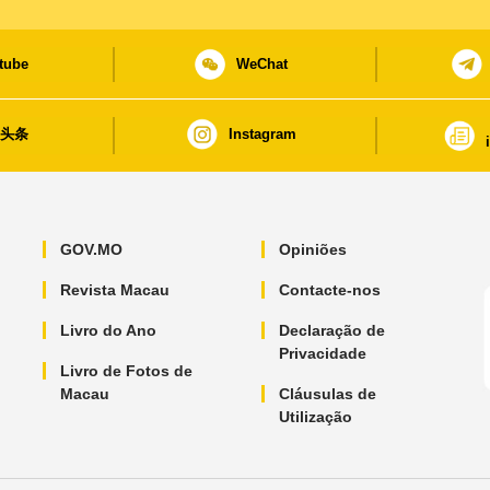
tube
WeChat
日头条
Instagram
GOV.MO
Opiniões
Revista Macau
Contacte-nos
Livro do Ano
Declaração de
Privacidade
Livro de Fotos de
Macau
Cláusulas de
Utilização