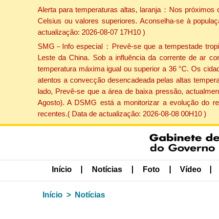
Alerta para temperaturas altas, laranja：Nos próximos 
Celsius ou valores superiores. Aconselha-se à populaç
actualização: 2026-08-07 17H10 )
SMG－Info especial：Prevê-se que a tempestade tropical
Leste da China. Sob a influência da corrente de ar co
temperatura máxima igual ou superior a 36 °C. Os cida
atentos a convecção desencadeada pelas altas temperatu
lado, Prevê-se que a área de baixa pressão, actualment
Agosto). A DSMG está a monitorizar a evolução do re
recentes.( Data de actualização: 2026-08-08 00H10 )
Início
Notícias
Foto
Vídeo
Início
Notícias