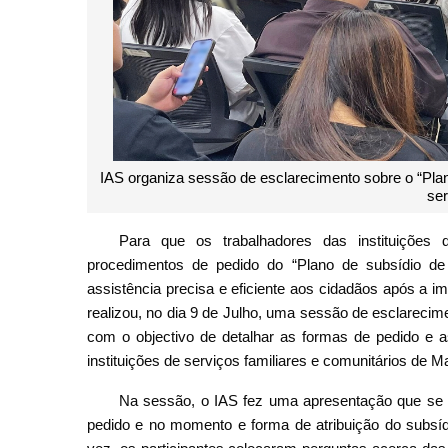
IAS organiza sessão de esclarecimento sobre o “Plano
ser
Para que os trabalhadores das instituições
procedimentos de pedido do “Plano de subsídio de 
assistência precisa e eficiente aos cidadãos após a im
realizou, no dia 9 de Julho, uma sessão de esclarecim
com o objectivo de detalhar as formas de pedido e 
instituições de serviços familiares e comunitários de M
Na sessão, o IAS fez uma apresentação que se c
pedido e no momento e forma de atribuição do subsídi