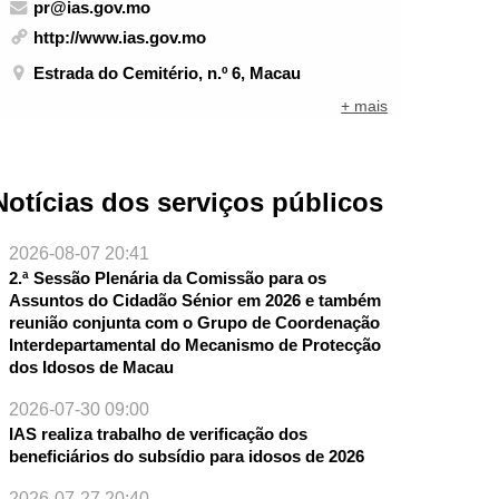
pr@ias.gov.mo
http://www.ias.gov.mo
Estrada do Cemitério, n.º 6, Macau
+ mais
Notícias dos serviços públicos
2026-08-07 20:41
2.ª Sessão Plenária da Comissão para os
Assuntos do Cidadão Sénior em 2026 e também
reunião conjunta com o Grupo de Coordenação
Interdepartamental do Mecanismo de Protecção
dos Idosos de Macau
2026-07-30 09:00
IAS realiza trabalho de verificação dos
beneficiários do subsídio para idosos de 2026
2026-07-27 20:40