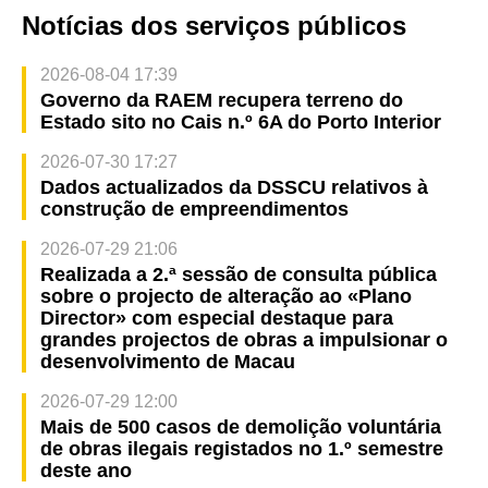
Notícias dos serviços públicos
2026-08-04 17:39
Governo da RAEM recupera terreno do
Estado sito no Cais n.º 6A do Porto Interior
2026-07-30 17:27
Dados actualizados da DSSCU relativos à
construção de empreendimentos
2026-07-29 21:06
Realizada a 2.ª sessão de consulta pública
sobre o projecto de alteração ao «Plano
Director» com especial destaque para
grandes projectos de obras a impulsionar o
desenvolvimento de Macau
2026-07-29 12:00
Mais de 500 casos de demolição voluntária
de obras ilegais registados no 1.º semestre
deste ano