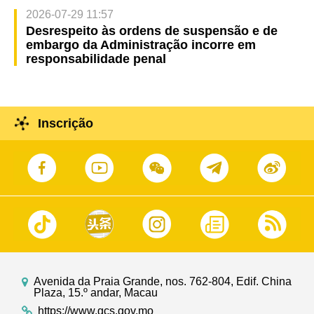
2026-07-29 11:57
Desrespeito às ordens de suspensão e de
embargo da Administração incorre em
responsabilidade penal
Inscrição
Avenida da Praia Grande, nos. 762-804, Edif. China
Plaza, 15.º andar, Macau
https://www.gcs.gov.mo