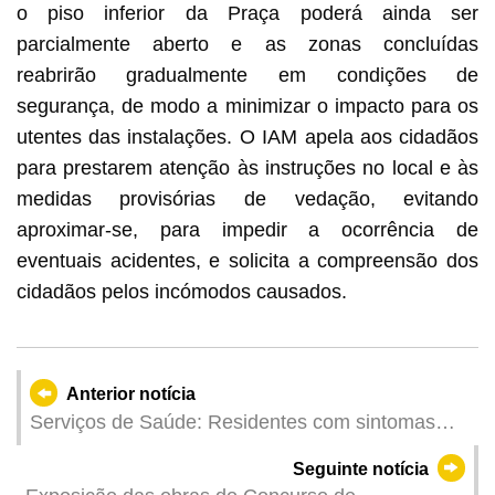
o piso inferior da Praça poderá ainda ser
parcialmente aberto e as zonas concluídas
reabrirão gradualmente em condições de
segurança, de modo a minimizar o impacto para os
utentes das instalações. O IAM apela aos cidadãos
para prestarem atenção às instruções no local e às
medidas provisórias de vedação, evitando
aproximar-se, para impedir a ocorrência de
eventuais acidentes, e solicita a compreensão dos
cidadãos pelos incómodos causados.
Anterior notícia
Serviços de Saúde: Residentes com sintomas
suspeitos de febre de dengue devem recorrer ao
Seguinte notícia
médico, o mais cedo possível