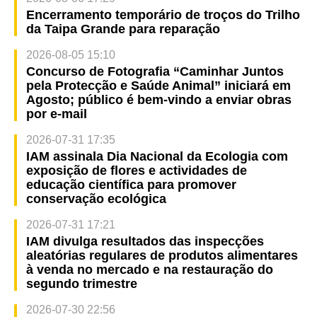
Encerramento temporário de troços do Trilho
da Taipa Grande para reparação
2026-08-05 15:10
Concurso de Fotografia “Caminhar Juntos
pela Protecção e Saúde Animal” iniciará em
Agosto; público é bem-vindo a enviar obras
por e-mail
2026-07-31 17:35
IAM assinala Dia Nacional da Ecologia com
exposição de flores e actividades de
educação científica para promover
conservação ecológica
2026-07-31 17:21
IAM divulga resultados das inspecções
aleatórias regulares de produtos alimentares
à venda no mercado e na restauração do
segundo trimestre
2026-07-30 22:56