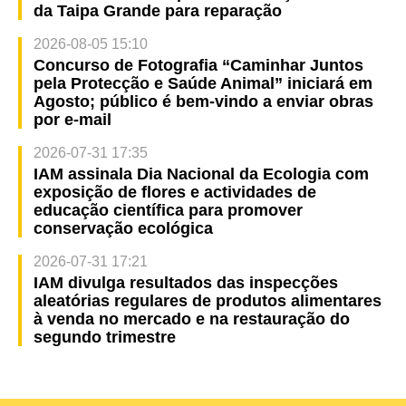
da Taipa Grande para reparação
2026-08-05 15:10
Concurso de Fotografia “Caminhar Juntos
pela Protecção e Saúde Animal” iniciará em
Agosto; público é bem-vindo a enviar obras
por e-mail
2026-07-31 17:35
IAM assinala Dia Nacional da Ecologia com
exposição de flores e actividades de
educação científica para promover
conservação ecológica
2026-07-31 17:21
IAM divulga resultados das inspecções
aleatórias regulares de produtos alimentares
à venda no mercado e na restauração do
segundo trimestre