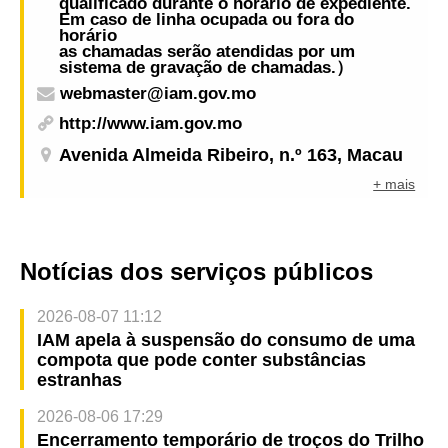
qualificado durante o horário de expediente.
Em caso de linha ocupada ou fora do
horário
as chamadas serão atendidas por um
sistema de gravação de chamadas.）
webmaster@iam.gov.mo
http://www.iam.gov.mo
Avenida Almeida Ribeiro, n.º 163, Macau
+ mais
Notícias dos serviços públicos
2026-08-07 11:12
IAM apela à suspensão do consumo de uma
compota que pode conter substâncias
estranhas
2026-08-06 17:29
Encerramento temporário de troços do Trilho