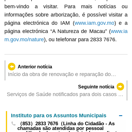
bem-vindo a visitar. Para mais notícias ou
informações sobre arborização, é possível visitar a
página electrónica do IAM (
www.iam.gov.mo
) e a
página electrónica “A Natureza de Macau” (
www.ia
m.gov.mo/nature
), ou telefonar para 2833 7676.
Anterior notícia
Início da obra de renovação e reparação do
passadiço de madeira do piso inferior da Praça
Seguinte notícia
do Lago Sai Van a partir de sábado
Serviços de Saúde notificados para dois casos de
infecção colectiva de gripe
Instituto para os Assuntos Municipais
（853）2833 7676（Linha do Cidadão - As
chamadas são atendidas por pessoal