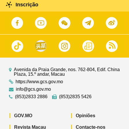
Inscrição
Avenida da Praia Grande, nos. 762-804, Edif. China
Plaza, 15.º andar, Macau
https://www.gcs.gov.mo
info@gcs.gov.mo
(853)2833 2886
(853)2835 5426
GOV.MO
Opiniões
Revista Macau
Contacte-nos