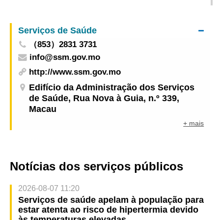
para os Assuntos Médicos
Serviços de Saúde
（853）2831 3731
info@ssm.gov.mo
http://www.ssm.gov.mo
Edifício da Administração dos Serviços
de Saúde, Rua Nova à Guia, n.º 339,
Macau
+ mais
Notícias dos serviços públicos
2026-08-07 11:20
Serviços de saúde apelam à população para
estar atenta ao risco de hipertermia devido
às temperaturas elevadas