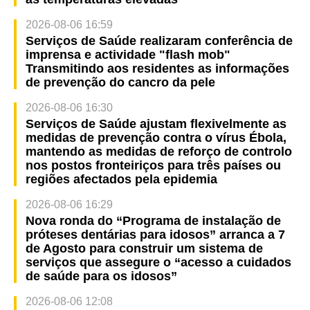
2026-08-06 16:59
Serviços de Saúde realizaram conferência de
imprensa e actividade "flash mob"
Transmitindo aos residentes as informações
de prevenção do cancro da pele
2026-08-06 16:30
Serviços de Saúde ajustam flexivelmente as
medidas de prevenção contra o vírus Ébola,
mantendo as medidas de reforço de controlo
nos postos fronteiriços para três países ou
regiões afectados pela epidemia
2026-08-06 16:29
Nova ronda do “Programa de instalação de
próteses dentárias para idosos” arranca a 7
de Agosto para construir um sistema de
serviços que assegure o “acesso a cuidados
de saúde para os idosos”
2026-08-06 12:08