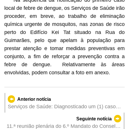
Na sequência da notificação do primeiro caso
local de febre de dengue, os Serviços de Saúde irão
proceder, em breve, ao trabalho de eliminação
química urgente de mosquitos, nas zonas de risco
perto do Edifício Kei Tat situado na Rua do
Guimarães, pelo que apelam à população para
prestar atenção e tomar medidas preventivas em
conjunto, a fim de reforçar a prevenção contra a
febre de dengue. Relativamente às áreas
envolvidas, podem consultar a foto em anexo.
Anterior notícia
Serviços de Saúde: Diagnosticado um (1) caso
de febre de dengue local
Seguinte notícia
11.ª reunião plenária do 6.º Mandato do Conselho