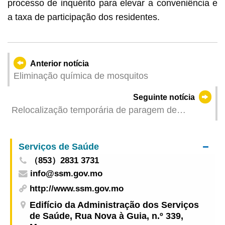
processo de inquérito para elevar a conveniência e
a taxa de participação dos residentes.
Anterior notícia
Eliminação química de mosquitos
Seguinte notícia
Relocalização temporária de paragem de
autocarros na Avenida do Nordeste a partir de
amanhã (dia 8)
Serviços de Saúde
（853）2831 3731
info@ssm.gov.mo
http://www.ssm.gov.mo
Edifício da Administração dos Serviços
de Saúde, Rua Nova à Guia, n.º 339,