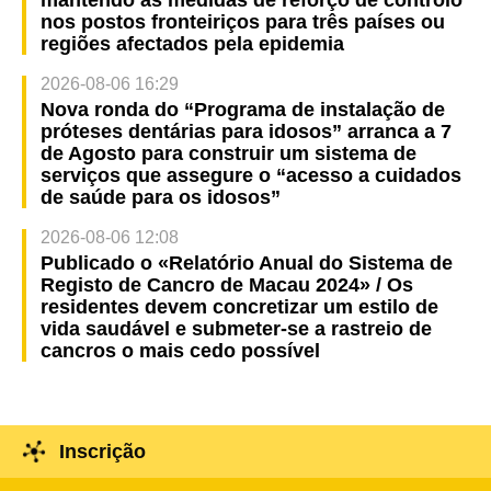
mantendo as medidas de reforço de controlo
nos postos fronteiriços para três países ou
regiões afectados pela epidemia
2026-08-06 16:29
Nova ronda do “Programa de instalação de
próteses dentárias para idosos” arranca a 7
de Agosto para construir um sistema de
serviços que assegure o “acesso a cuidados
de saúde para os idosos”
2026-08-06 12:08
Publicado o «Relatório Anual do Sistema de
Registo de Cancro de Macau 2024» / Os
residentes devem concretizar um estilo de
vida saudável e submeter-se a rastreio de
cancros o mais cedo possível
Inscrição