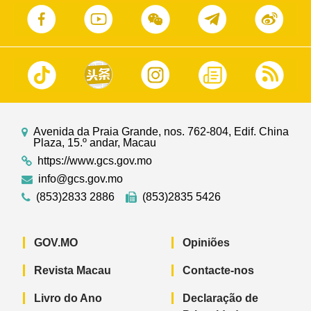
Avenida da Praia Grande, nos. 762-804, Edif. China
Plaza, 15.º andar, Macau
https://www.gcs.gov.mo
info@gcs.gov.mo
(853)2833 2886
(853)2835 5426
GOV.MO
Opiniões
Revista Macau
Contacte-nos
Livro do Ano
Declaração de