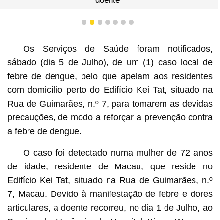
doente
1
2
3
4
5
6
7
Os Serviços de Saúde foram notificados,
sábado (dia 5 de Julho), de um (1) caso local de
febre de dengue, pelo que apelam aos residentes
com domicílio perto do Edifício Kei Tat, situado na
Rua de Guimarães, n.º 7, para tomarem as devidas
precauções, de modo a reforçar a prevenção contra
a febre de dengue.
O caso foi detectado numa mulher de 72 anos
de idade, residente de Macau, que reside no
Edifício Kei Tat, situado na Rua de Guimarães, n.º
7, Macau. Devido à manifestação de febre e dores
articulares, a doente recorreu, no dia 1 de Julho, ao