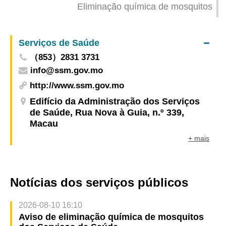
Eliminação química de mosquitos
Serviços de Saúde
（853）2831 3731
info@ssm.gov.mo
http://www.ssm.gov.mo
Edifício da Administração dos Serviços
de Saúde, Rua Nova à Guia, n.º 339,
Macau
+ mais
Notícias dos serviços públicos
2026-08-10 16:10
Aviso de eliminação química de mosquitos