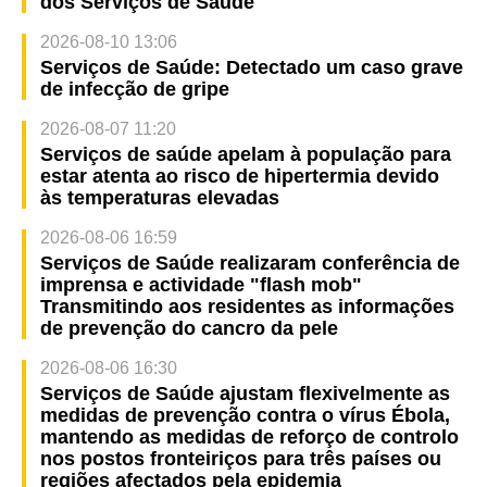
dos Serviços de Saúde
2026-08-10 13:06
Serviços de Saúde: Detectado um caso grave
de infecção de gripe
2026-08-07 11:20
Serviços de saúde apelam à população para
estar atenta ao risco de hipertermia devido
às temperaturas elevadas
2026-08-06 16:59
Serviços de Saúde realizaram conferência de
imprensa e actividade "flash mob"
Transmitindo aos residentes as informações
de prevenção do cancro da pele
2026-08-06 16:30
Serviços de Saúde ajustam flexivelmente as
medidas de prevenção contra o vírus Ébola,
mantendo as medidas de reforço de controlo
nos postos fronteiriços para três países ou
regiões afectados pela epidemia