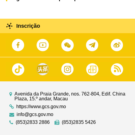
Inscrição
Avenida da Praia Grande, nos. 762-804, Edif. China
Plaza, 15.º andar, Macau
https://www.gcs.gov.mo
info@gcs.gov.mo
(853)2833 2886
(853)2835 5426