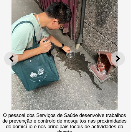
ANTERIOR
SEGU
O pessoal dos Serviços de Saúde desenvolve trabalhos
de prevenção e controlo de mosquitos nas proximidades
do domicílio e nos principais locais de actividades da