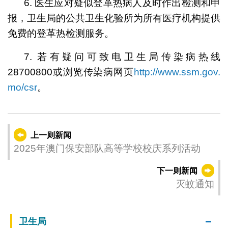
6. 医生应对疑似登革热病人及时作出检测和申
报，卫生局的公共卫生化验所为所有医疗机构提供
免费的登革热检测服务。
7. 若有疑问可致电卫生局传染病热线
28700800或浏览传染病网页
http://www.ssm.gov.
mo/csr
。
上一则新闻
2025年澳门保安部队高等学校校庆系列活动
下一则新闻
灭蚊通知
卫生局