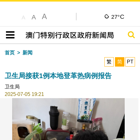
A
C
A
27°
A
搜寻
目录
首页
新闻
繁
简
PT
卫生局接获1例本地登革热病例报告
卫生局
2025-07-05 19:21