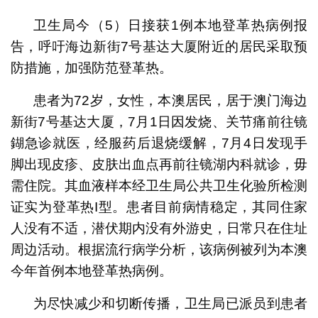
卫生局今（5）日接获1例本地登革热病例报
告，呼吁海边新街7号基达大厦附近的居民采取预
防措施，加强防范登革热。
患者为72岁，女性，本澳居民，居于澳门海边
新街7号基达大厦，7月1日因发烧、关节痛前往镜
鍸急诊就医，经服药后退烧缓解，7月4日发现手
脚出现皮疹、皮肤出血点再前往镜湖内科就诊，毋
需住院。其血液样本经卫生局公共卫生化验所检测
证实为登革热I型。患者目前病情稳定，其同住家
人没有不适，潜伏期内没有外游史，日常只在住址
周边活动。根据流行病学分析，该病例被列为本澳
今年首例本地登革热病例。
为尽快减少和切断传播，卫生局已派员到患者