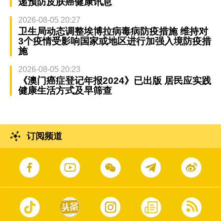
递预防皮肤癌健康讯息
2026-08-05 20:27
卫生局动态调整埃博拉病毒病防疫措施 维持对
3个疫情受影响国家或地区进行加强入境防疫措
施
2026-08-05 20:23
《澳门癌症登记年报2024》已出版 居民应实践
健康生活方式及早筛查
订阅频道