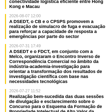
conectividade logística eficiente entre Hong
Kong e Macau
2026-08-07 12:00
A DSEDT, o CB e o CPSPS promovem a
realização de simulacro de fuga e evacuação
para reforçar a capacidade de resposta a
emergências por parte do sector
2026-07-31 17:49
A DSEDT e o FDCT, em conjunto com a
Melco, organizaram o Encontro Inverso de
Correspondência Comercial no âmbito da
indústria-academia-investigação para
orientar a transformação dos resultados de
investigação científica com base nas
necessidades tecnológicas
2026-07-27 11:52
Realização bem-sucedida das duas sessões
de divulgação e esclarecimento sobre o
Concurso para o Esquema da Formação de
Propriedade Intelectual de Alto Valor da