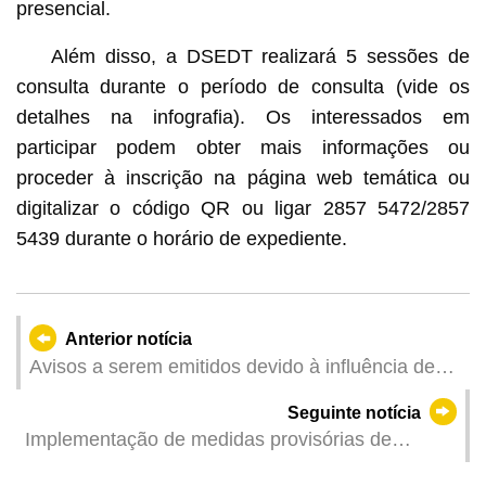
presencial.
Além disso, a DSEDT realizará 5 sessões de
consulta durante o período de consulta (vide os
detalhes na infografia). Os interessados em
participar podem obter mais informações ou
proceder à inscrição na página web temática ou
digitalizar o código QR ou ligar 2857 5472/2857
5439 durante o horário de expediente.
Anterior notícia
Avisos a serem emitidos devido à influência de
área de baixa pressão (Actualizado: 2025-07-04
Seguinte notícia
13:00)
Implementação de medidas provisórias de
trânsito em articulação com os trabalhos de