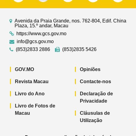
Avenida da Praia Grande, nos. 762-804, Edif. China
Plaza, 15.º andar, Macau
https://www.gcs.gov.mo
info@gcs.gov.mo
(853)2833 2886
(853)2835 5426
GOV.MO
Opiniões
Revista Macau
Contacte-nos
Livro do Ano
Declaração de
Privacidade
Livro de Fotos de
Macau
Cláusulas de
Utilização