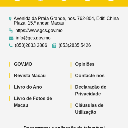
Avenida da Praia Grande, nos. 762-804, Edif. China
Plaza, 15.º andar, Macau
https://www.gcs.gov.mo
info@gcs.gov.mo
(853)2833 2886
(853)2835 5426
GOV.MO
Opiniões
Revista Macau
Contacte-nos
Livro do Ano
Declaração de
Privacidade
Livro de Fotos de
Macau
Cláusulas de
Utilização