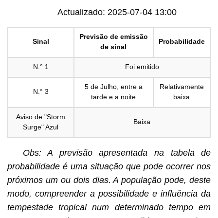
Actualizado: 2025-07-04 13:00
Previsão de emissão
Sinal
Probabilidade
de sinal
N.° 1
Foi emitido
5 de Julho, entre a
Relativamente
N.° 3
tarde e a noite
baixa
Aviso de "Storm
Baixa
Surge" Azul
Obs: A previsão apresentada na tabela de
probabilidade é uma situação que pode ocorrer nos
próximos um ou dois dias. A população pode, deste
modo, compreender a possibilidade e influência da
tempestade tropical num determinado tempo em