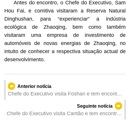
Antes do encontro, o Chefe do Executivo, Sam
Hou Fai, e comitiva visitaram a Reserva Natural
Dinghushan, para “experienciar” a indústria
ecológica de Zhaoqing, bem como também
visitaram uma empresa de investimento de
automóveis de novas energias de Zhaoqing, no
intuito de conhecer a respectiva situação actual de
desenvolvimento.
Anterior notícia
Chefe do Executivo visita Foshan e tem encontro
com o secretário do Comité Municipal do PCC
Seguinte notícia
Chefe do Executivo visita Cantão e tem encontro
com o secretário do Comité Municipal do PCC