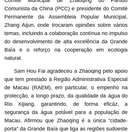
Comité Municipal de Zhaoqing do Partido
Comunista da China (PCC) e presidente do Comité
Permanente da Assembleia Popular Municipal,
Zhang Aijun, onde trocaram opiniões sobre vários
temas, incluindo a colaboração contínua no impulso
do desenvolvimento de alta excelência da Grande
Baía e o reforço na cooperação em ecologia
natural.
Sam Hou Fai agradeceu a Zhaoqing pelo apoio
que tem prestado à Região Administrativa Especial
de Macau (RAEM), em particular, o empenho na
protecção, a longo prazo, da qualidade da água do
Rio Xijiang, garantindo, de forma eficáz, a
segurança da água potável para a população de
Macau. Afirmou que Zhaoqing é a única “cidade-
porta” da Grande Baía que liga as regiões sudoeste