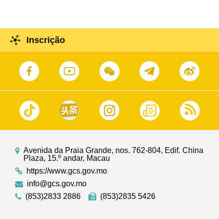
Inscrição
Avenida da Praia Grande, nos. 762-804, Edif. China
Plaza, 15.º andar, Macau
https://www.gcs.gov.mo
info@gcs.gov.mo
(853)2833 2886
(853)2835 5426